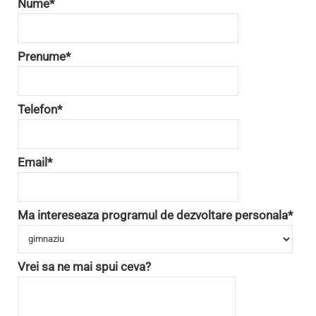
Nume*
Prenume*
Telefon*
Email*
Ma intereseaza programul de dezvoltare personala*
Vrei sa ne mai spui ceva?