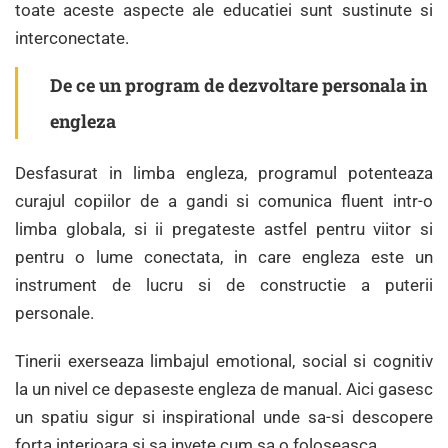
toate aceste aspecte ale educatiei sunt sustinute si
interconectate.
De ce un program de dezvoltare personala in
engleza
Desfasurat in limba engleza, programul potenteaza
curajul copiilor de a gandi si comunica fluent intr-o
limba globala, si ii pregateste astfel pentru viitor si
pentru o lume conectata, in care engleza este un
instrument de lucru si de constructie a puterii
personale.
Tinerii exerseaza limbajul emotional, social si cognitiv
la un nivel ce depaseste engleza de manual. Aici gasesc
un spatiu sigur si inspirational unde sa-si descopere
forta interioara si sa invete cum sa o foloseasca.