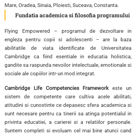
Mare, Oradea, Sinaia, Ploiesti, Suceava, Constanta.
Fundatia academica si filosofia programului
Flying Empowered – programul de dezvoltare in
engleza pentru copii si adolescenti – are la baza
abilitatile de viata identificate de Universitatea
Cambridge ca fiind esentiale in educatia holistica,
gandite sa raspunda nevoilor intelectuale, emotionale si
sociale ale copiilor intr-un mod integrat.
Cambridge Life Competencies Framework
este un
sistem de competente care cultiva acele abilitati,
atitudini si cunostinte ce depasesc sfera academica si
sunt necesare pentru ca tinerii sa atinga potentialul in
privinta educatiei, a carierei si a relatiilor personale.
Suntem completi si evoluam cel mai bine atunci cand