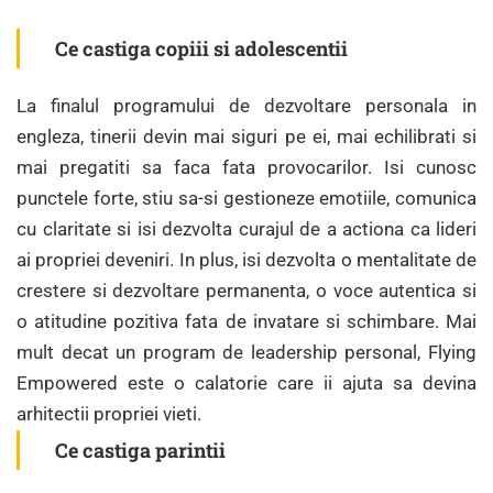
Ce castiga copiii si adolescentii
La finalul programului de dezvoltare personala in
engleza, tinerii devin mai siguri pe ei, mai echilibrati si
mai pregatiti sa faca fata provocarilor. Isi cunosc
punctele forte, stiu sa-si gestioneze emotiile, comunica
cu claritate si isi dezvolta curajul de a actiona ca lideri
ai propriei deveniri. In plus, isi dezvolta o mentalitate de
crestere si dezvoltare permanenta, o voce autentica si
o atitudine pozitiva fata de invatare si schimbare. Mai
mult decat un program de leadership personal, Flying
Empowered este o calatorie care ii ajuta sa devina
arhitectii propriei vieti.
Ce castiga parintii