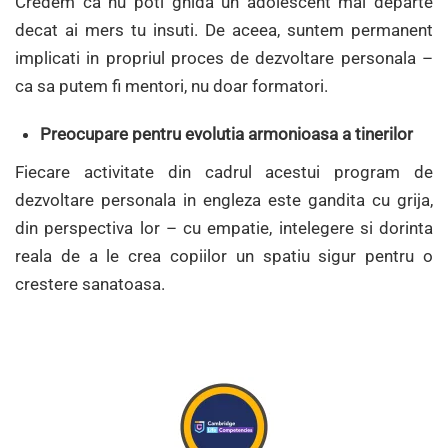
Credem ca nu poti ghida un adolescent mai departe
decat ai mers tu insuti. De aceea, suntem permanent
implicati in propriul proces de dezvoltare personala –
ca sa putem fi mentori, nu doar formatori.
Preocupare pentru evolutia armonioasa a tinerilor
Fiecare activitate din cadrul acestui program de
dezvoltare personala in engleza este gandita cu grija,
din perspectiva lor – cu empatie, intelegere si dorinta
reala de a le crea copiilor un spatiu sigur pentru o
crestere sanatoasa.