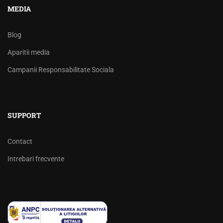
MEDIA
Blog
Aparitii media
Campanii Responsabilitate Sociala
SUPPORT
Contact
Intrebari frecvente