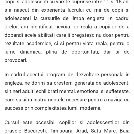
copii si adolescenti cu varste cuprinse intre 11 si 18 ani
s-a nascut din experienta lucrului cu mii de copii si
adolescenti la cursurile de limba engleza. In cadrul
orelor, am identificat nevoia lor reala a copiilor de a
dobandi acele abilitati care ii pregatesc nu doar pentru
rezultate academice, ci si pentru viata reala, pentru o
lume dinamica, plina de oportunitati, dar si de
provocari.
In cadrul acestui program de dezvoltare personala in
engleza, ne dorim sa crestem generatii de adolescenti
si tineri adulti echilibrati mental, emotional si sufleteste,
care sa aiba instrumentele necesare pentru a naviga cu
success prin complexitatea lumii moderne.
Cursul este accesibil copiilor si adolescentilor din
orasele Bucuresti, Timisoara, Arad, Satu Mare, Baia