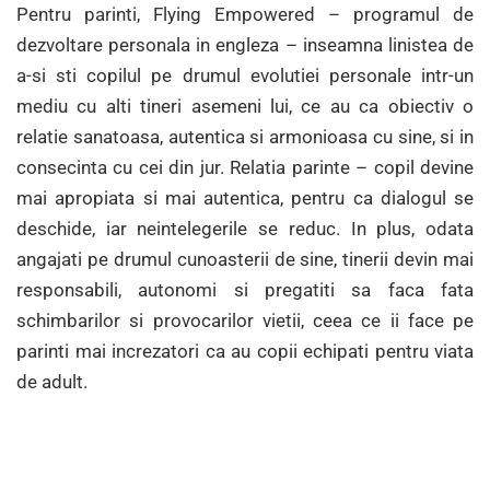
Pentru parinti, Flying Empowered – programul de
dezvoltare personala in engleza – inseamna linistea de
a-si sti copilul pe drumul evolutiei personale intr-un
mediu cu alti tineri asemeni lui, ce au ca obiectiv o
relatie sanatoasa, autentica si armonioasa cu sine, si in
consecinta cu cei din jur. Relatia parinte – copil devine
mai apropiata si mai autentica, pentru ca dialogul se
deschide, iar neintelegerile se reduc. In plus, odata
angajati pe drumul cunoasterii de sine, tinerii devin mai
responsabili, autonomi si pregatiti sa faca fata
schimbarilor si provocarilor vietii, ceea ce ii face pe
parinti mai increzatori ca au copii echipati pentru viata
de adult.