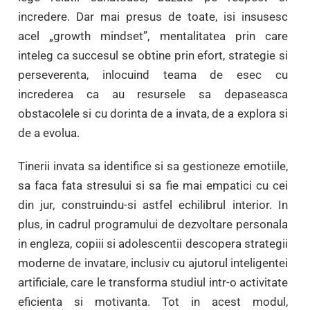
incredere. Dar mai presus de toate, isi insusesc
acel „growth mindset”, mentalitatea prin care
inteleg ca succesul se obtine prin efort, strategie si
perseverenta, inlocuind teama de esec cu
increderea ca au resursele sa depaseasca
obstacolele si cu dorinta de a invata, de a explora si
de a evolua.
Tinerii invata sa identifice si sa gestioneze emotiile,
sa faca fata stresului si sa fie mai empatici cu cei
din jur, construindu-si astfel echilibrul interior. In
plus, in cadrul programului de dezvoltare personala
in engleza, copiii si adolescentii descopera strategii
moderne de invatare, inclusiv cu ajutorul inteligentei
artificiale, care le transforma studiul intr-o activitate
eficienta si motivanta. Tot in acest modul,