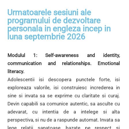
Urmatoarele sesiuni ale
programului de dezvoltare
personala in engleza incep in
luna septembrie 2026
Modulul 1: Self-awareness and identity,
communication and relationships. Emotional
literacy.
Adolescentii isi descopera punctele forte, isi
exploreaza valorile, isi construiesc increderea in
sine si invata sa se exprime cu claritate si curaj.
Devin capabili sa comunice autentic, sa asculte cu
adevarat, cu intentia de a intelege si alta
perspectiva, si nu de a raspunde automat. Invata sa
lege relatii sanatoase, bazate pe respect si