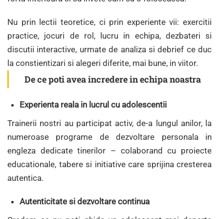
Nu prin lectii teoretice, ci prin experiente vii: exercitii
practice, jocuri de rol, lucru in echipa, dezbateri si
discutii interactive, urmate de analiza si debrief ce duc
la constientizari si alegeri diferite, mai bune, in viitor.
De ce poti avea incredere in echipa noastra
Experienta reala in lucrul cu adolescentii
Trainerii nostri au participat activ, de-a lungul anilor, la
numeroase programe de dezvoltare personala in
engleza dedicate tinerilor – colaborand cu proiecte
educationale, tabere si initiative care sprijina cresterea
autentica.
Autenticitate si dezvoltare continua