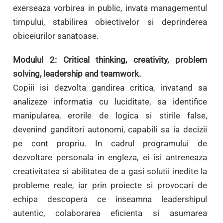
exerseaza vorbirea in public, invata managementul
timpului, stabilirea obiectivelor si deprinderea
obiceiurilor sanatoase.
Modulul 2: Critical thinking, creativity, problem
solving, leadership and teamwork.
Copiii isi dezvolta gandirea critica, invatand sa
analizeze informatia cu luciditate, sa identifice
manipularea, erorile de logica si stirile false,
devenind ganditori autonomi, capabili sa ia decizii
pe cont propriu. In cadrul programului de
dezvoltare personala in engleza, ei isi antreneaza
creativitatea si abilitatea de a gasi solutii inedite la
probleme reale, iar prin proiecte si provocari de
echipa descopera ce inseamna leadershipul
autentic, colaborarea eficienta si asumarea