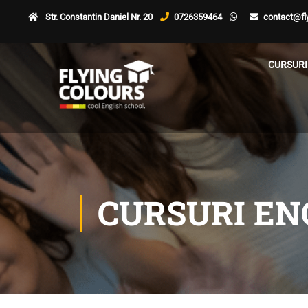
Str. Constantin Daniel Nr. 20
0726359464
contact@fly
CURSURI
CURSURI EN