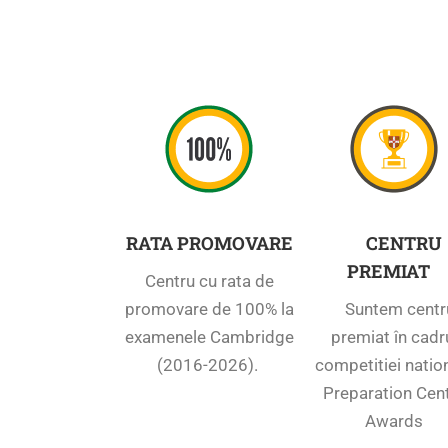
RATA PROMOVARE
CENTRU
PREMIAT
Centru cu rata de
promovare de 100%
la
Suntem centr
examenele Cambridge
premiat în cadr
(2016-2026).
competitiei natio
Preparation Cen
Awards