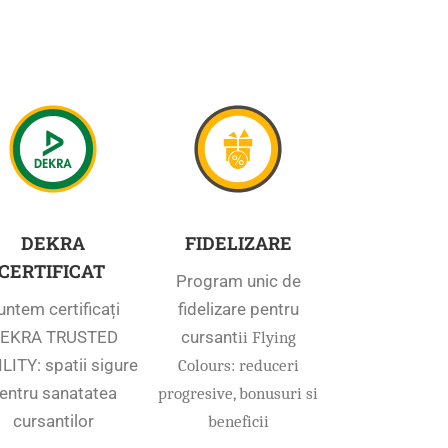
DEKRA
FIDELIZARE
CERTIFICAT
Program unic de
untem certificați
fidelizare pentru
EKRA TRUSTED
cursant
ii Flying
LITY: spatii sigure
Colours: reduceri
entru sanatatea
progresive, bonusuri si
cursantilor
beneficii