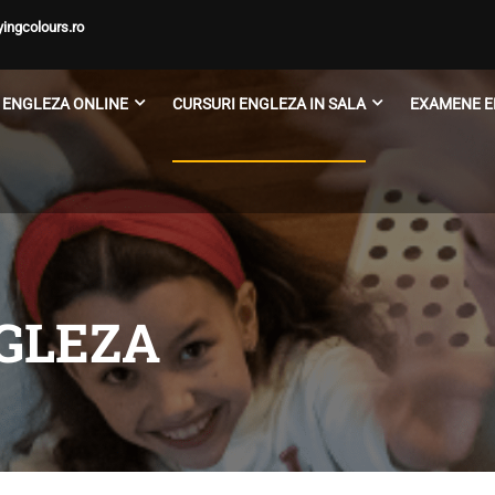
ingcolours.ro
 ENGLEZA ONLINE
CURSURI ENGLEZA IN SALA
EXAMENE E
GLEZA