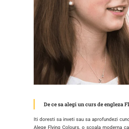
De ce sa alegi un curs de engleza 
Iti doresti sa inveti sau sa aprofundezi cun
Alege Flying Colours, o scoala moderna car