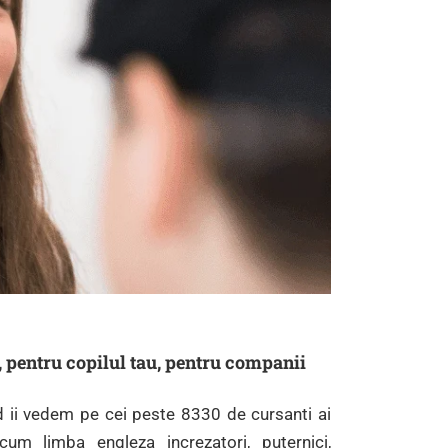
, pentru copilul tau, pentru companii
d ii vedem pe cei peste 8330 de cursanti ai
um limba engleza increzatori, puternici,