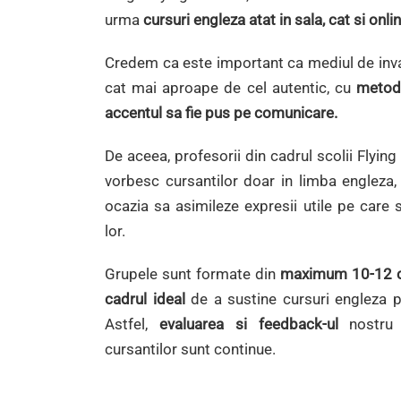
urma
cursuri engleza atat in sala, cat si onlin
Credem ca este important ca mediul de invat
cat mai aproape de cel autentic, cu
metod
accentul sa fie pus pe comunicare.
De aceea, profesorii din cadrul scolii Flying
vorbesc cursantilor doar in limba engleza,
ocazia sa asimileze expresii utile pe care s
lor.
Grupele sunt formate din
maximum 10-12 c
cadrul ideal
de a sustine cursuri engleza pe
Astfel,
evaluarea si feedback-ul
nostru c
cursantilor sunt continue.