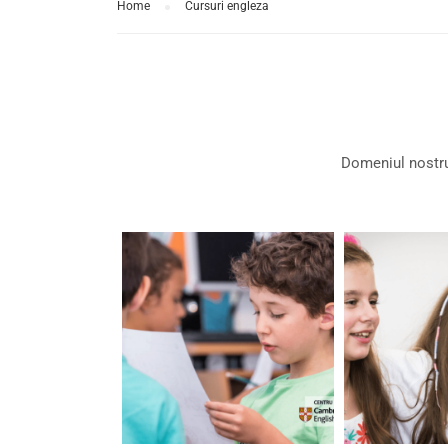
Home
Cursuri engleza
Domeniul nostru 