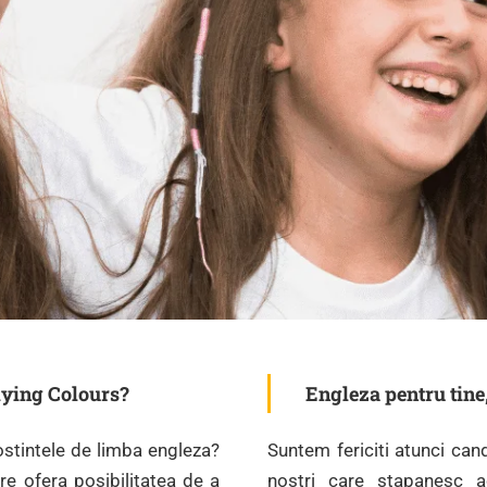
Flying Colours?
Engleza pentru tine
ostintele de limba engleza?
Suntem fericiti atunci can
e ofera posibilitatea de a
nostri care stapanesc ac