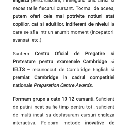
engleza
personalizate, intelegand unicitatea si
necesitatile fiecarui cursant. Tocmai de aceea,
putem oferi cele mai potrivite notiuni atat
copiilor, cat si adultilor, indiferent de nivelul
la
care se afla intr-un anumit moment (incepatori,
avansati etc.).
Suntem
Centru Oficial de Pregatire si
Pretestare pentru examenele
Cambridge
si
IELTS
– recunoscut de Cambridge English si
premiat Cambridge in cadrul competitiei
nationale
Preparation Centre Awards
.
Formam grupe a cate 10-12 cursanti.
Suficient
de putini incat sa fie timp pentru toti, suficient
de multi incat sa desfasuram cursuri engleza
interactiva. Folosim metode
inovative de