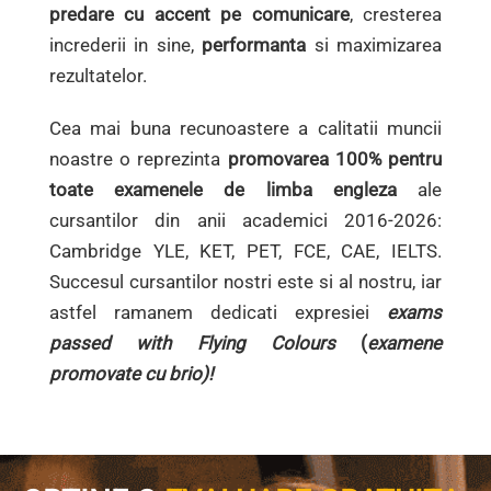
predare cu accent pe comunicare
, cresterea
increderii in sine,
performanta
si maximizarea
rezultatelor.
Cea mai buna recunoastere a calitatii muncii
noastre o reprezinta
promovarea 100% pentru
toate examenele de limba engleza
ale
cursantilor din anii academici 2016-2026:
Cambridge YLE, KET, PET, FCE, CAE, IELTS.
Succesul cursantilor nostri este si al nostru, iar
astfel ramanem dedicati expresiei
exams
passed with Flying Colours
(
examene
promovate cu brio)!