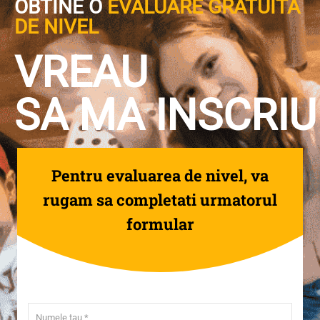
OBTINE O
EVALUARE GRATUITA
DE NIVEL
VREAU
SA MA INSCRIU
Pentru evaluarea de nivel, va
rugam sa completati urmatorul
formular