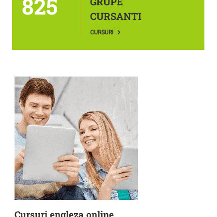
825
GRUPE
CURSANTI
CURSURI
Cursuri engleza online