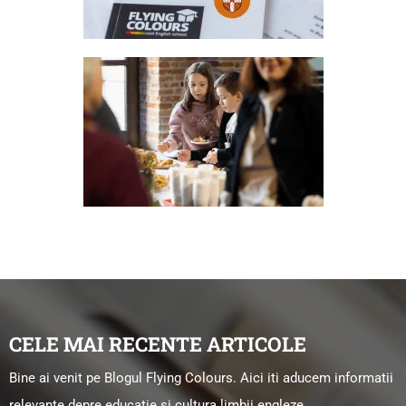
CELE MAI RECENTE ARTICOLE
Bine ai venit pe Blogul Flying Colours. Aici iti aducem informatii
relevante depre educatie si cultura limbii engleze