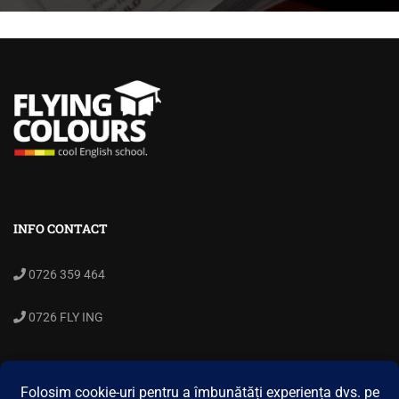
INFO CONTACT
0726 359 464
0726 FLY ING
ENGLEZA