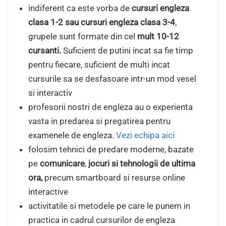
indiferent ca este vorba de
cursuri engleza
clasa 1-2 sau cursuri engleza clasa 3-4
,
grupele sunt formate din cel
mult 10-12
cursanti.
Suficient de putini incat sa fie timp
pentru fiecare, suficient de multi incat
cursurile sa se desfasoare intr-un mod vesel
si interactiv
profesorii nostri de engleza au o experienta
vasta in predarea si pregatirea pentru
examenele de engleza.
Vezi echipa aici
folosim tehnici de predare moderne, bazate
pe
comunicare
,
jocuri si tehnologii de ultima
ora,
precum smartboard si resurse online
interactive
activitatile si metodele pe care le punem in
practica in cadrul cursurilor de engleza