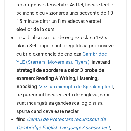
recompense deosebite. Astfel, fiecare lectie
se incheie cu vizionarea unei secvente de 10-
15 minute dintr-un film adecvat varstei
elevilor de la curs
in cadrul cursurilor de engleza clasa 1-2 si
clasa 3-4, copiii sunt pregatiti sa promoveze
cu brio examenele de engleza
Cambridge
YLE (Starters, Movers sau Flyers)
,
invatand
strategii de abordare a celor 3 probe de
examen: Reading & Writing, Listening,
Speaking
.
Vezi un exemplu de Speaking test
;
pe parcursul fiecarei lectii de engleza, copiii
sunt incurajati sa gandeasca logic si sa
spuna cand ceva este neclar
fiind
Centru de Pretestare recunoscut de
Cambridge English Language Assessment
,