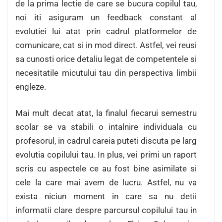
de la prima lectie de care se bucura copilul tau,
noi iti asiguram un feedback constant al
evolutiei lui atat prin cadrul platformelor de
comunicare, cat si in mod direct. Astfel, vei reusi
sa cunosti orice detaliu legat de competentele si
necesitatile micutului tau din perspectiva limbii
engleze.
Mai mult decat atat, la finalul fiecarui semestru
scolar se va stabili o intalnire individuala cu
profesorul, in cadrul careia puteti discuta pe larg
evolutia copilului tau. In plus, vei primi un raport
scris cu aspectele ce au fost bine asimilate si
cele la care mai avem de lucru. Astfel, nu va
exista niciun moment in care sa nu detii
informatii clare despre parcursul copilului tau in