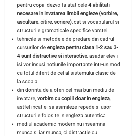
pentru copii dezvolta atat cele
4 abilitati
necesare in invatarea limbii engleze (vorbire,
ascultare, citire, scriere),
cat si vocabularul si
structurile gramaticale specifice varstei
tehnicile si metodele de predare din cadrul
cursurilor de
engleza pentru clasa 1-2 sau 3-
4 sunt distractive si interactive,
asadar elevii
isi vor insusi notiunile importante intr-un mod
cu totul diferit de cel al sistemului clasic de
la scoala
din dorinta de a oferi cel mai bun mediu de
invatare,
vorbim cu copiii doar in engleza
,
astfel incat ei sa asimileze repede si usor
structurile folosite in engleza autentica
mediul academic modern nu inseamna
munca si iar munca, ci distractie cu