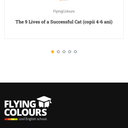
FlyingColours
The 9 Lives of a Successful Cat (copii 4-6 ani)