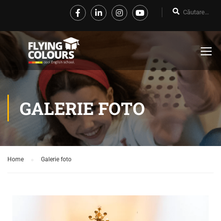
GALERIE FOTO
Home
Galerie foto