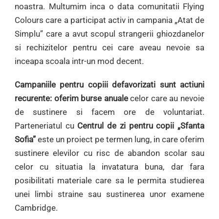
noastra. Multumim inca o data comunitatii Flying
Colours care a participat activ in campania „Atat de
Simplu” care a avut scopul strangerii ghiozdanelor
si rechizitelor pentru cei care aveau nevoie sa
inceapa scoala intr-un mod decent.
Campaniile pentru copiii defavorizati
sunt actiuni
recurente:
oferim burse anuale
celor care au nevoie
de sustinere si facem ore de voluntariat.
Parteneriatul cu
Centrul de zi pentru copii „Sfanta
Sofia”
este un proiect pe termen lung, in care oferim
sustinere elevilor cu risc de abandon scolar sau
celor cu situatia la invatatura buna, dar fara
posibilitati materiale care sa le permita studierea
unei limbi straine sau sustinerea unor examene
Cambridge.