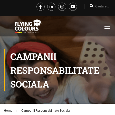
CAMPANII
RESPONSABILITATE
SOCIALA
Home
Campanii Responsabilitate Sociala