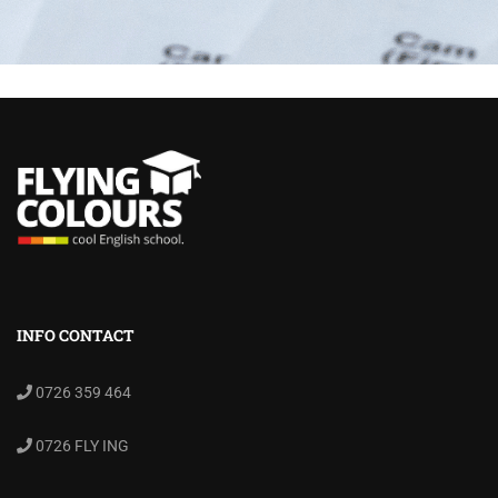
INFO CONTACT
0726 359 464
0726 FLY ING