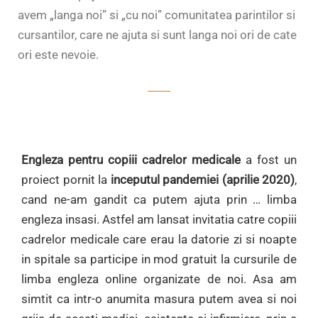
avem „langa noi” si „cu noi” comunitatea parintilor si
cursantilor, care ne ajuta si sunt langa noi ori de cate
ori este nevoie.
Engleza pentru copiii cadrelor medicale
a fost un
proiect pornit la
inceputul pandemiei (aprilie 2020)
,
cand ne-am gandit ca putem ajuta prin … limba
engleza insasi. Astfel am lansat invitatia catre copiii
cadrelor medicale care erau la datorie zi si noapte
in spitale sa participe in mod gratuit la cursurile de
limba engleza online organizate de noi. Asa am
simtit ca intr-o anumita masura putem avea si noi