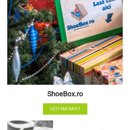
ShoeBox.ro
VEZI MAI MULT