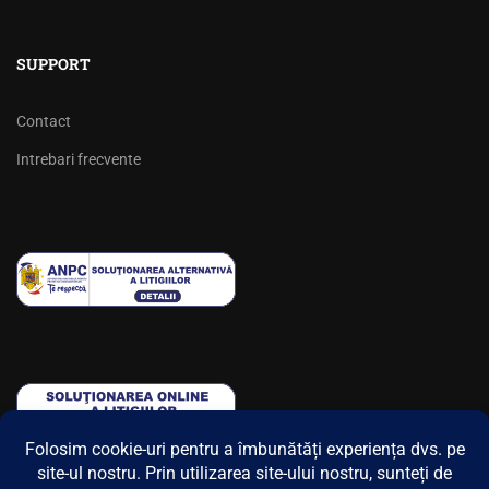
SUPPORT
Contact
Intrebari frecvente