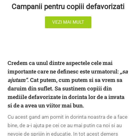
Campanii pentru copiii defavorizati
VEZI MAI MULT
Credem ca unul dintre aspectele cele mai
importante care ne definesc este urmatorul:
„
sa
ajutam”
.
Cat putem, cum putem si sa vrem sa
daruim din suflet. Sa sustinem copiii din
mediile defavorizate in dorinta lor de a invata
si de a avea un viitor mai bun.
Cu acest gand am pornit in dorinta noastra de a face
bine, de a-i ajuta pe cei ce au mai putin ca noi si au
nevoie de sprijin in educatie. In tot acest demers