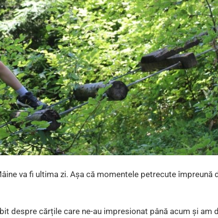
Mâine va fi ultima zi. Așa că momentele petrecute împreună 
bit despre cărțile care ne-au impresionat până acum și am 