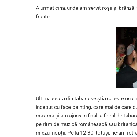
A urmat cina, unde am servit roșii și brânză, 
fructe.
Ultima seară din tabără se știa că este una m
început cu face-painting, care mai de care cu
maximă și am ajuns în final la focul de tabăr
pe ritm de muzică românească sau britanică
miezul nopții. Pe la 12.30, totuși, ne-am ret