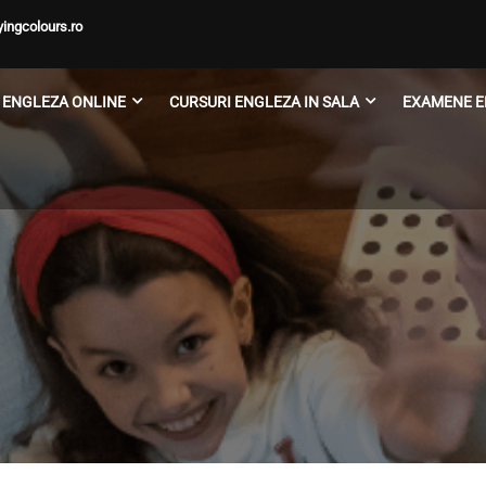
ingcolours.ro
 ENGLEZA ONLINE
CURSURI ENGLEZA IN SALA
EXAMENE E