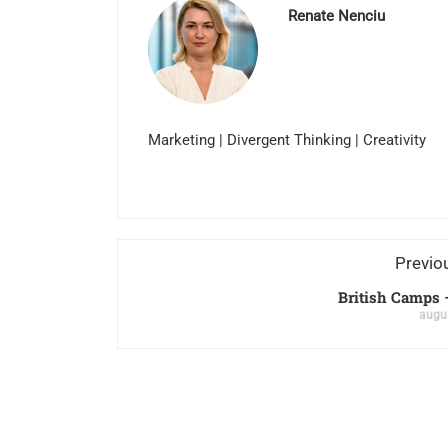
Renate Nenciu
Marketing | Divergent Thinking | Creativity
Previo
British Camps –
augus