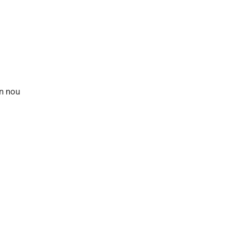
in nou