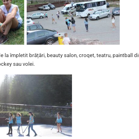
 la împletit brățări, beauty salon, croqet, teatru, paintball d
ockey sau volei.