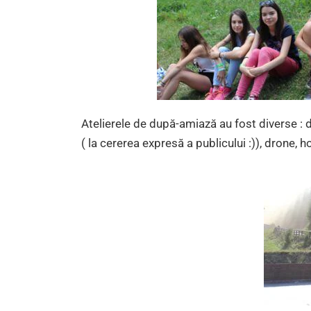
Atelierele de după-amiază au fost diverse : de
( la cererea expresă a publicului :)), drone, h