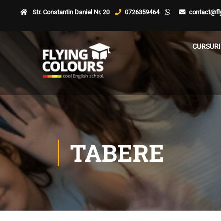
Str. Constantin Daniel Nr. 20
0726359464
contact@fly
CURSURI
TABERE