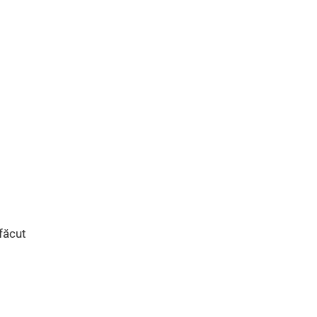
 făcut