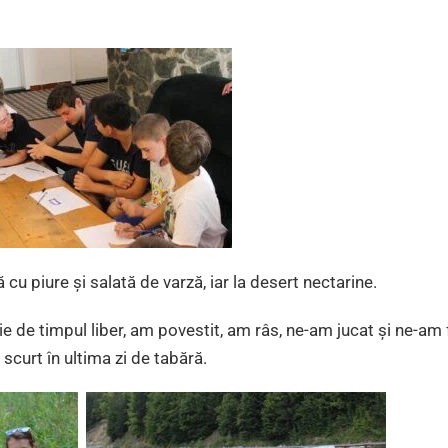
cu piure și salată de varză, iar la desert nectarine.
e de timpul liber, am povestit, am râs, ne-am jucat și ne-am
scurt în ultima zi de tabără.