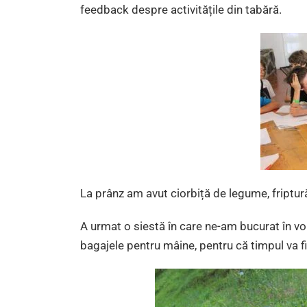
feedback despre activitățile din tabără.
La prânz am avut ciorbiță de legume, friptură 
A urmat o siestă în care ne-am bucurat în voi
bagajele pentru mâine, pentru că timpul va fi 