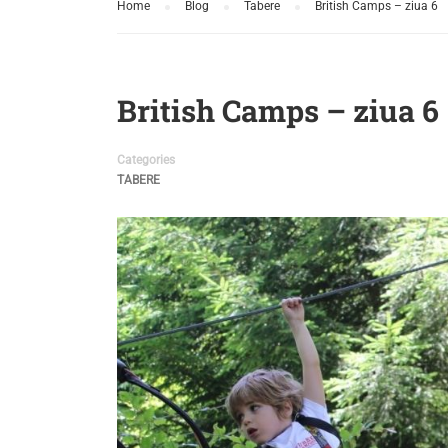
Home
Blog
Tabere
British Camps – ziua 6
British Camps – ziua 6
Categories
TABERE