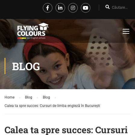
BLOG
Home
Blog
Blog
Calea ta spre succes: Cursuri de limba engleză în București
Calea ta spre succes: Cursuri