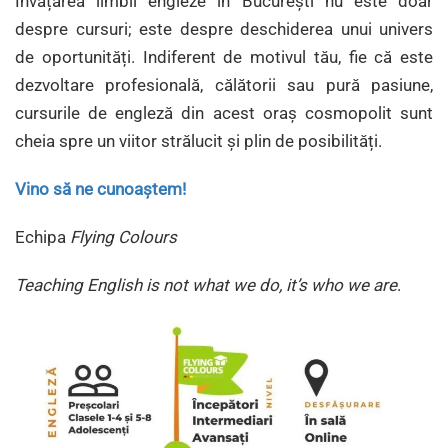
Învățarea limbii engleze în București nu este doar
despre cursuri; este despre deschiderea unui univers
de oportunități. Indiferent de motivul tău, fie că este
dezvoltare profesională, călătorii sau pură pasiune,
cursurile de engleză din acest oraș cosmopolit sunt
cheia spre un viitor strălucit și plin de posibilități.
Vino să ne cunoaștem!
Echipa
Flying Colours
Teaching English is not what we do, it’s who we are
.