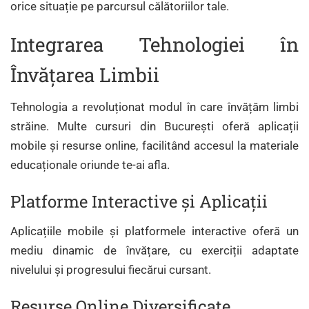
orice situație pe parcursul călătoriilor tale.
Integrarea Tehnologiei în
Învățarea Limbii
Tehnologia a revoluționat modul în care învățăm limbi
străine. Multe cursuri din București oferă aplicații
mobile și resurse online, facilitând accesul la materiale
educaționale oriunde te-ai afla.
Platforme Interactive și Aplicații
Aplicațiile mobile și platformele interactive oferă un
mediu dinamic de învățare, cu exerciții adaptate
nivelului și progresului fiecărui cursant.
Resurse Online Diversificate