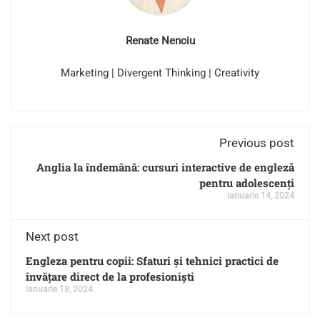
Renate Nenciu
Marketing | Divergent Thinking | Creativity
Previous post
Anglia la îndemână: cursuri interactive de engleză
pentru adolescenți
ianuarie 14, 2024
Next post
Engleza pentru copii: Sfaturi și tehnici practici de
învățare direct de la profesioniști
ianuarie 18, 2024