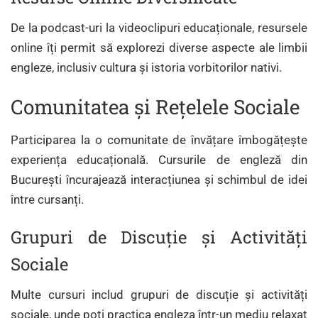
De la podcast-uri la videoclipuri educaționale, resursele
online îți permit să explorezi diverse aspecte ale limbii
engleze, inclusiv cultura și istoria vorbitorilor nativi.
Comunitatea și Rețelele Sociale
Participarea la o comunitate de învățare îmbogățește
experiența educațională. Cursurile de engleză din
București încurajează interacțiunea și schimbul de idei
între cursanți.
Grupuri de Discuție și Activități
Sociale
Multe cursuri includ grupuri de discuție și activități
sociale, unde poți practica engleza într-un mediu relaxat