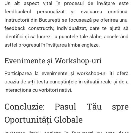
Un alt aspect vital în procesul de învățare este
feedback-ul personalizat și evaluarea continuă.
Instructorii din București se focusează pe oferirea unui
feedback constructiv, individualizat, care te ajută să
identifici și să lucrezi la punctele tale slabe, accelerând
astfel progresul în învățarea limbii engleze.
Evenimente și Workshop-uri
Participarea la evenimente și workshop-uri îți oferă
ocazia de a-ți testa cunoștințele în situații reale și de a
interacționa cu vorbitori nativi.
Concluzie: Pasul Tău spre
Oportunități Globale