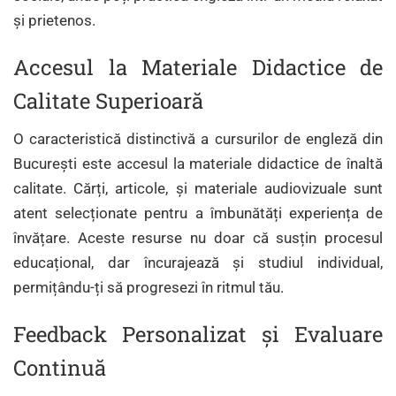
și prietenos.
Accesul la Materiale Didactice de
Calitate Superioară
O caracteristică distinctivă a cursurilor de engleză din
București este accesul la materiale didactice de înaltă
calitate. Cărți, articole, și materiale audiovizuale sunt
atent selecționate pentru a îmbunătăți experiența de
învățare. Aceste resurse nu doar că susțin procesul
educațional, dar încurajează și studiul individual,
permițându-ți să progresezi în ritmul tău.
Feedback Personalizat și Evaluare
Continuă