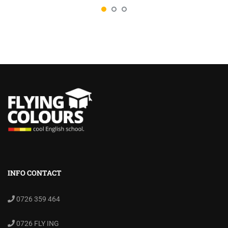
INFO CONTACT
0726 359 464
0726 FLY ING