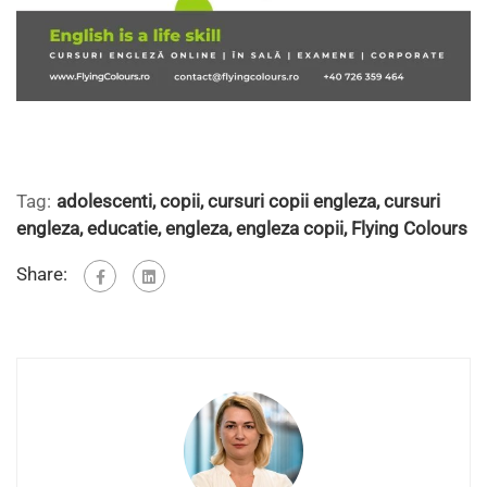
Tag:
adolescenti
,
copii
,
cursuri copii engleza
,
cursuri
engleza
,
educatie
,
engleza
,
engleza copii
,
Flying Colours
Share: