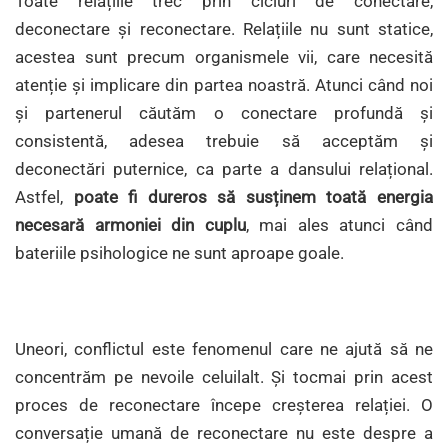
Toate relațiile trec prin cicluri de conectare,
deconectare și reconectare. Relațiile nu sunt statice,
acestea sunt precum organismele vii, care necesită
atenție și implicare din partea noastră. Atunci când noi
și partenerul căutăm o conectare profundă și
consistentă, adesea trebuie să acceptăm și
deconectări puternice, ca parte a dansului relațional.
Astfel,
poate fi dureros să susținem toată energia
necesară armoniei din cuplu
, mai ales atunci când
bateriile psihologice ne sunt aproape goale.
Uneori, conflictul este fenomenul care ne ajută să ne
concentrăm pe nevoile celuilalt. Și tocmai prin acest
proces de reconectare începe creșterea relației. O
conversație umană de reconectare nu este despre a