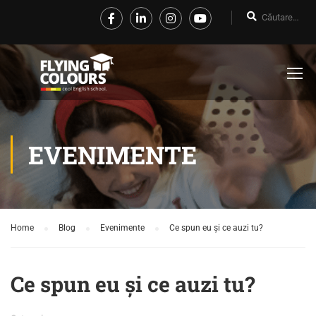
EVENIMENTE
Home
Blog
Evenimente
Ce spun eu și ce auzi tu?
Ce spun eu și ce auzi tu?