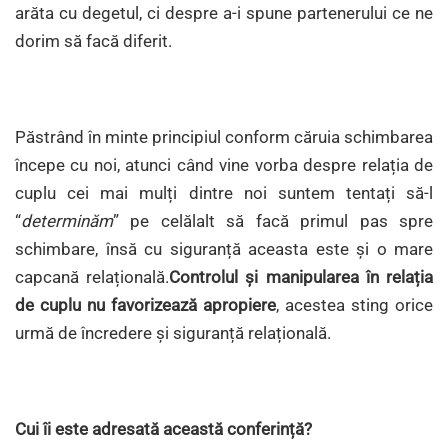
arăta cu degetul, ci despre a-i spune partenerului ce ne
dorim să facă diferit.
Păstrând în minte principiul conform căruia schimbarea
începe cu noi, atunci când vine vorba despre relația de
cuplu cei mai mulți dintre noi suntem tentați să-l
“
determinăm
” pe celălalt să facă primul pas spre
schimbare, însă cu siguranță aceasta este și o mare
capcană relațională.
Controlul și manipularea în relația
de cuplu nu favorizează apropiere
, acestea sting orice
urmă de încredere și siguranță relațională.
Cui îi este adresată această conferință?