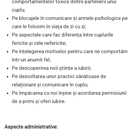
comportamentelor toxice dintre partenerii unui
cuplu;
Pe blocajele în comunicare și armele psihologice pe
care le folosim în viața de zi cu zi;
Pe aspectele care fac diferența între cuplurile
fericite și cele nefericite;
Pe înțelegerea motivelor pentru care ne comportăm
într-un anumit fel;
Pe descoperirea noii științe a iubirii;
Pe dezvoltarea unor practici sănătoase de
relaționare și comunicare în cuplu;
Pe împăcarea cu noi înșine și acordarea permisiunii
de a primi și oferi iubire.
Aspecte administrative: