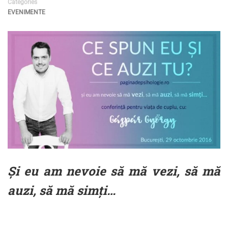
Categories
EVENIMENTE
Și eu am nevoie să mă vezi, să mă
auzi, să mă simți…