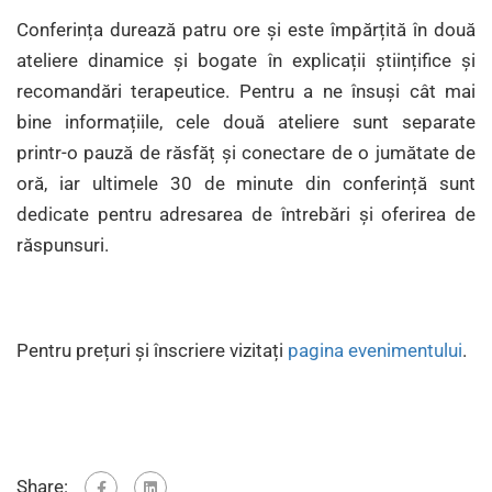
Conferința durează patru ore și este împărțită în două
ateliere dinamice și bogate în explicații științifice și
recomandări terapeutice. Pentru a ne însuși cât mai
bine informațiile, cele două ateliere sunt separate
printr-o pauză de răsfăț și conectare de o jumătate de
oră, iar ultimele 30 de minute din conferință sunt
dedicate pentru adresarea de întrebări și oferirea de
răspunsuri.
Pentru prețuri și înscriere vizitați
pagina evenimentului
.
Share: