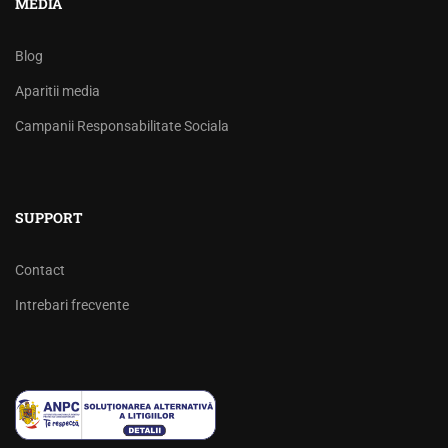
MEDIA
Blog
Aparitii media
Campanii Responsabilitate Sociala
SUPPORT
Contact
Intrebari frecvente