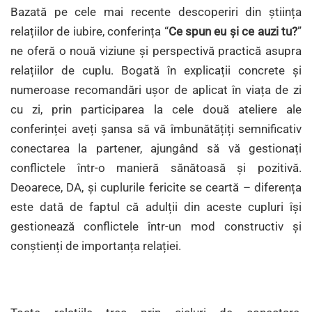
Bazată pe cele mai recente descoperiri din știința
relațiilor de iubire, conferința “
Ce spun eu și ce auzi tu?
”
ne oferă o nouă viziune și perspectivă practică asupra
relațiilor de cuplu. Bogată în explicații concrete și
numeroase recomandări ușor de aplicat în viața de zi
cu zi, prin participarea la cele două ateliere ale
conferinței aveți șansa să vă îmbunătățiți semnificativ
conectarea la partener, ajungând să vă gestionați
conflictele într-o manieră sănătoasă și pozitivă.
Deoarece, DA, și cuplurile fericite se ceartă – diferența
este dată de faptul că adulții din aceste cupluri își
gestionează conflictele într-un mod constructiv și
conștienți de importanța relației.