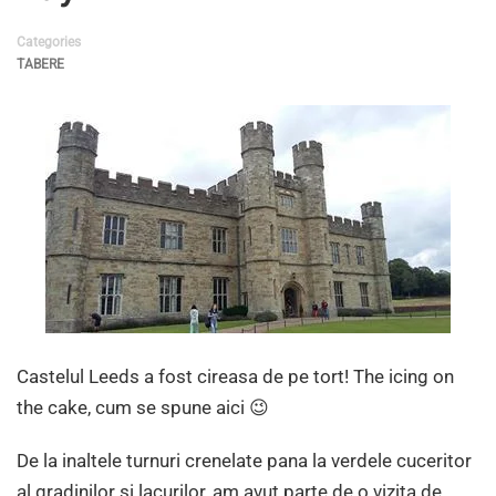
Categories
TABERE
Castelul Leeds a fost cireasa de pe tort! The icing on
the cake, cum se spune aici 😉
De la inaltele turnuri crenelate pana la verdele cuceritor
al gradinilor si lacurilor, am avut parte de o vizita de