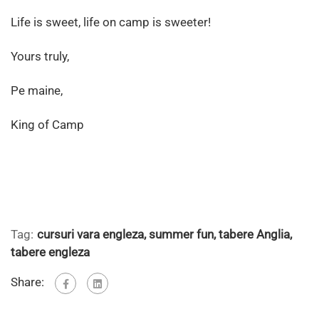
Life is sweet, life on camp is sweeter!
Yours truly,
Pe maine,
King of Camp
Tag:
cursuri vara engleza
,
summer fun
,
tabere Anglia
,
tabere engleza
Share: