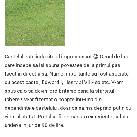
Castelul este indubitabil impresionant 😉 Genul de loc
care incepe sa isi spuna povestea de la primul pas
facut in directia sa. Nume importante au fost asociate
cu acest castel, Edward I, Henry al VIII-lea etc. V-am
spus ca o sa devin lord britanic pana la sfarsitul
taberei! M-ar fi tentat o noapte intr-una din
dependintele castelului, doar ca sa ma deprind putin cu
viitorul statut. Pretul ar fi pe masura experientei, adica
undeva in jur de 90 de lire.