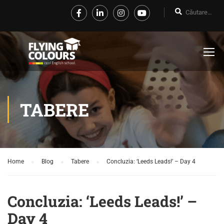
TABERE
Home
Blog
Tabere
Concluzia: ‘Leeds Leads!’ – Day 4
Concluzia: ‘Leeds Leads!’ –
Day 4