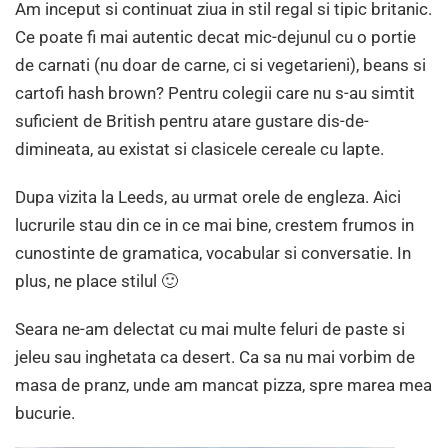
Am inceput si continuat ziua in stil regal si tipic britanic.
Ce poate fi mai autentic decat mic-dejunul cu o portie
de carnati (nu doar de carne, ci si vegetarieni), beans si
cartofi hash brown? Pentru colegii care nu s-au simtit
suficient de British pentru atare gustare dis-de-
dimineata, au existat si clasicele cereale cu lapte.
Dupa vizita la Leeds, au urmat orele de engleza. Aici
lucrurile stau din ce in ce mai bine, crestem frumos in
cunostinte de gramatica, vocabular si conversatie. In
plus, ne place stilul 🙂
Seara ne-am delectat cu mai multe feluri de paste si
jeleu sau inghetata ca desert. Ca sa nu mai vorbim de
masa de pranz, unde am mancat pizza, spre marea mea
bucurie.