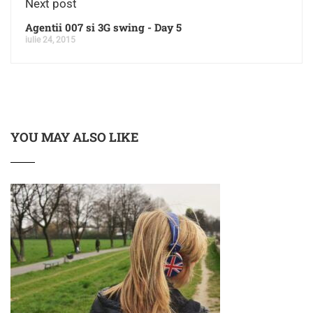
Next post
Agentii 007 si 3G swing - Day 5
iulie 24, 2015
YOU MAY ALSO LIKE