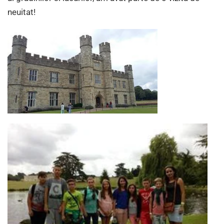
neuitat!