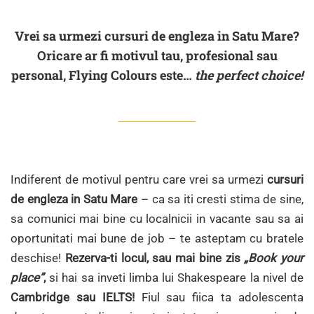
Vrei sa urmezi cursuri de engleza in Satu Mare?
Oricare ar fi motivul tau, profesional sau
personal, Flying Colours este…
the perfect choice!
Indiferent de motivul pentru care vrei sa urmezi
cursuri
de engleza in Satu Mare
– ca sa iti cresti stima de sine,
sa comunici mai bine cu localnicii in vacante sau sa ai
oportunitati mai bune de job – te asteptam cu bratele
deschise!
Rezerva-ti locul, sau mai bine zis
„Book your
place”
,
si hai sa inveti limba lui Shakespeare la nivel de
Cambridge sau IELTS!
Fiul sau fiica ta adolescenta