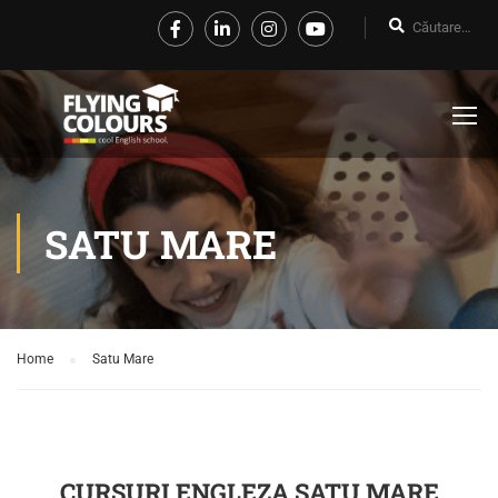
SATU MARE
Home
Satu Mare
CURSURI ENGLEZA SATU MARE