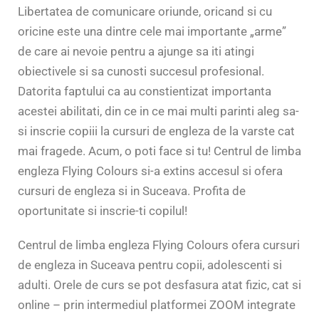
Libertatea de comunicare oriunde, oricand si cu
oricine este una dintre cele mai importante „arme”
de care ai nevoie pentru a ajunge sa iti atingi
obiectivele si sa cunosti succesul profesional.
Datorita faptului ca au constientizat importanta
acestei abilitati, din ce in ce mai multi parinti aleg sa-
si inscrie copiii la cursuri de engleza de la varste cat
mai fragede. Acum, o poti face si tu! Centrul de limba
engleza Flying Colours si-a extins accesul si ofera
cursuri de engleza si in Suceava. Profita de
oportunitate si inscrie-ti copilul!
Centrul de limba engleza Flying Colours ofera cursuri
de engleza in Suceava pentru copii, adolescenti si
adulti. Orele de curs se pot desfasura atat fizic, cat si
online – prin intermediul platformei ZOOM integrate