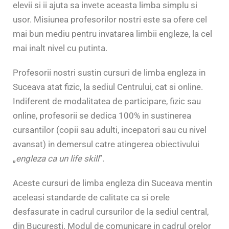
elevii si ii ajuta sa invete aceasta limba simplu si
usor. Misiunea profesorilor nostri este sa ofere cel
mai bun mediu pentru invatarea limbii engleze, la cel
mai inalt nivel cu putinta.
Profesorii nostri sustin cursuri de limba engleza in
Suceava atat fizic, la sediul Centrului, cat si online.
Indiferent de modalitatea de participare, fizic sau
online, profesorii se dedica 100% in sustinerea
cursantilor (copii sau adulti, incepatori sau cu nivel
avansat) in demersul catre atingerea obiectivului
„
engleza ca un life skill
”.
Aceste cursuri de limba engleza din Suceava mentin
aceleasi standarde de calitate ca si orele
desfasurate in cadrul cursurilor de la sediul central,
din Bucuresti. Modul de comunicare in cadrul orelor