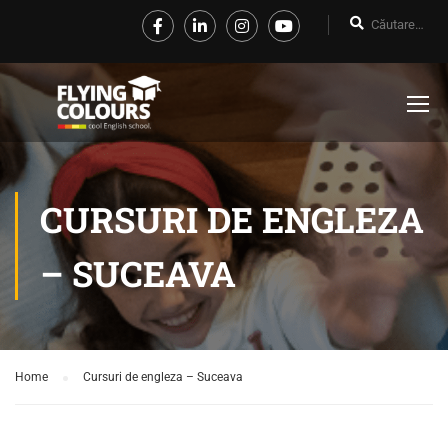
CURSURI DE ENGLEZA
– SUCEAVA
Home
Cursuri de engleza – Suceava