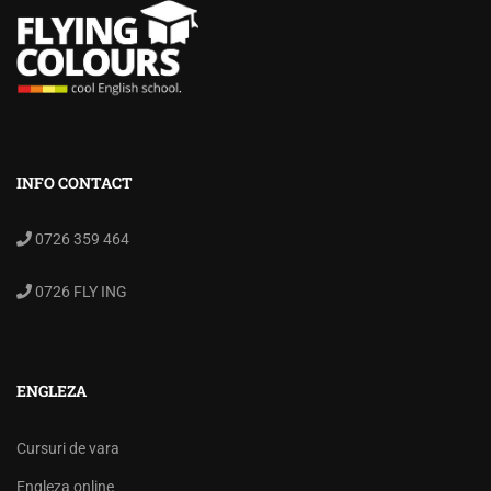
INFO CONTACT
0726 359 464
0726 FLY ING
ENGLEZA
Cursuri de vara
Engleza online