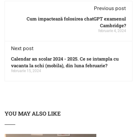
Previous post
Cum impactează folosirea chatGPT examenul
Cambridge?
februarie 4, 2024
Next post
Calendar an scolar 2024 - 2025. Ce se intampla cu
vacanta la schi (mobila), din luna februarie?
februarie 15, 2024
YOU MAY ALSO LIKE