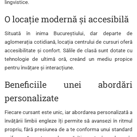
lingvistice.
O locație modernă și accesibilă
Situată în inima Bucureștiului, dar departe de
aglomerația cotidiană, locația centrului de cursuri oferă
accesibilitate și confort. Sălile de clasă sunt dotate cu
tehnologie de ultimă oră, creând un mediu propice
pentru învățare și interacțiune.
Beneficiile unei abordări
personalizate
Fiecare cursant este unic, iar abordarea personalizată a
învățării limbii engleze îți permite să avansezi în ritmul
propriu, fără presiunea de a te conforma unui standard