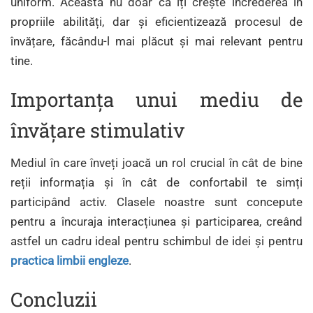
uniform. Aceasta nu doar că îți crește încrederea în
propriile abilități, dar și eficientizează procesul de
învățare, făcându-l mai plăcut și mai relevant pentru
tine.
Importanța unui mediu de
învățare stimulativ
Mediul în care înveți joacă un rol crucial în cât de bine
reții informația și în cât de confortabil te simți
participând activ. Clasele noastre sunt concepute
pentru a încuraja interacțiunea și participarea, creând
astfel un cadru ideal pentru schimbul de idei și pentru
practica limbii engleze
.
Concluzii