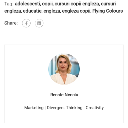
Tag:
adolescenti
,
copii
,
cursuri copii engleza
,
cursuri
engleza
,
educatie
,
engleza
,
engleza copii
,
Flying Colours
Share:
Renate Nenciu
Marketing | Divergent Thinking | Creativity