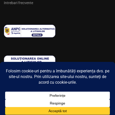
Intrebari frecvente
© 2025 Flying Colours. Toate drepturile rezervate.
Contact
Regulament concurs
Politica de confidențialitate
ANSPDCP