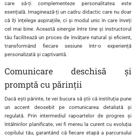
care să-ți complementeze personalitatea este
esențială. Imaginează-ți un cadru didactic care nu doar
că îți înțelege aspirațiile, ci și modul unic în care înveți
cel mai bine. Această sinergie între tine și instructorul
tău facilitează un proces de învățare natural și eficient,
transformând fiecare sesiune într-o experiență
personalizată și captivantă.
Comunicare deschisă și
promptă cu părinții
Dacă ești părinte, te vei bucura să știi că instituția pune
un accent deosebit pe comunicarea detaliată și
regulată. Prin intermediul rapoartelor de progres și
întâlnirilor planificate, vei fi mereu la curent cu evoluția
copilului tău, garantând că fiecare etapă a parcursului