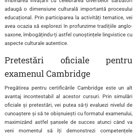
Îmbinarea învățării cu celebrarea diverselor sărbători
adaugă o dimensiune culturală importantă procesului
educațional. Prin participarea la activități tematice, vei
avea ocazia să explorezi în profunzime tradițiile anglo-
saxone, îmbogățindu-ți astfel cunoștințele lingvistice cu
aspecte culturale autentice.
Pretestări oficiale pentru
examenul Cambridge
Pregătirea pentru certificările Cambridge este un alt
avantaj incontestabil al acestor cursuri. Prin simulări
oficiale și pretestări, vei putea să-ți evaluezi nivelul de
cunoaștere și să te obișnuiești cu formatul examenului,
maximizând astfel șansele de succes atunci când va
veni momentul să îți demonstrezi competențele