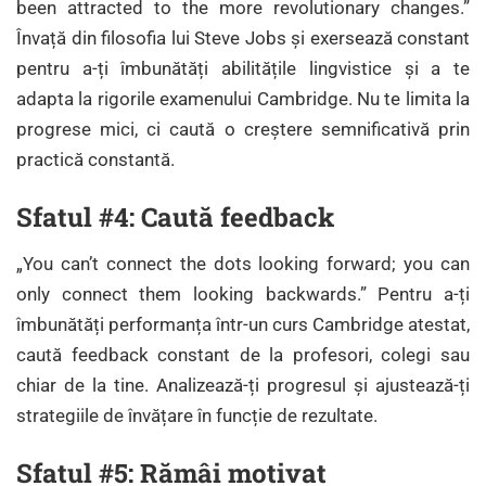
been attracted to the more revolutionary changes.”
Învață din filosofia lui Steve Jobs și exersează constant
pentru a-ți îmbunătăți abilitățile lingvistice și a te
adapta la rigorile examenului Cambridge. Nu te limita la
progrese mici, ci caută o creștere semnificativă prin
practică constantă.
Sfatul #4: Caută feedback
„You can’t connect the dots looking forward; you can
only connect them looking backwards.” Pentru a-ți
îmbunătăți performanța într-un curs Cambridge atestat,
caută feedback constant de la profesori, colegi sau
chiar de la tine. Analizează-ți progresul și ajustează-ți
strategiile de învățare în funcție de rezultate.
Sfatul #5: Rămâi motivat