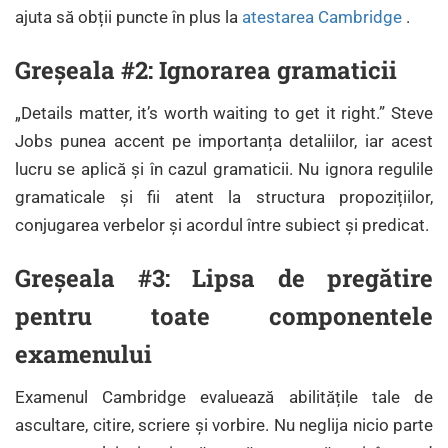
ajuta să obții puncte în plus la
atestarea Cambridge
.
Greșeala #2: Ignorarea gramaticii
„Details matter, it’s worth waiting to get it right.” Steve
Jobs punea accent pe importanța detaliilor, iar acest
lucru se aplică și în cazul gramaticii. Nu ignora regulile
gramaticale și fii atent la structura propozițiilor,
conjugarea verbelor și acordul între subiect și predicat.
Greșeala #3: Lipsa de pregătire
pentru toate componentele
examenului
Examenul Cambridge evaluează abilitățile tale de
ascultare, citire, scriere și vorbire. Nu neglija nicio parte