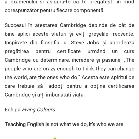
a examenului și asigură-te că te pregătești în mod
corespunzător pentru fiecare componentă.
Succesul în atestarea Cambridge depinde de cât de
bine aplici aceste sfaturi și eviți greșelile frecvente.
Inspiră-te din filosofia lui Steve Jobs și abordează
pregătirea pentru certificare urmând un curs
Cambridge cu determinare, încredere și pasiune. „The
people who are crazy enough to think they can change
the world, are the ones who do.” Acesta este spiritul pe
care trebuie să-l adopți pentru a obține certificarea
Cambridge și a-ți îmbunătăți viața.
Echipa
Flying Colours
Teaching English is not what we do, it’s who we are.