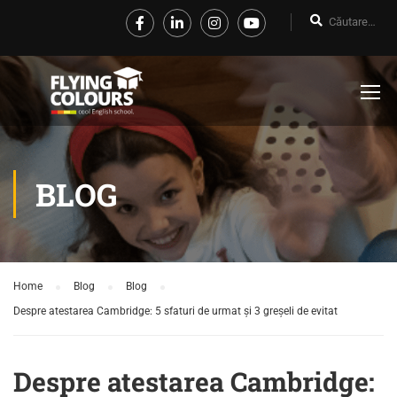
BLOG
Home
Blog
Blog
Despre atestarea Cambridge: 5 sfaturi de urmat și 3 greșeli de evitat
Despre atestarea Cambridge: