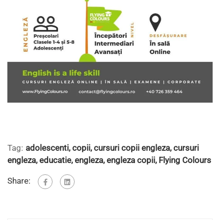
Tag:
adolescenti
,
copii
,
cursuri copii engleza
,
cursuri
engleza
,
educatie
,
engleza
,
engleza copii
,
Flying Colours
Share: