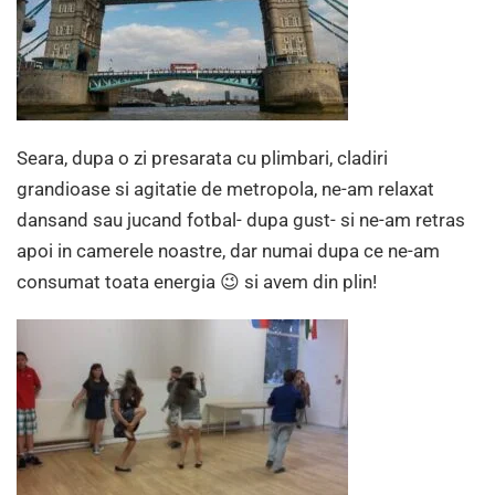
Seara, dupa o zi presarata cu plimbari, cladiri
grandioase si agitatie de metropola, ne-am relaxat
dansand sau jucand fotbal- dupa gust- si ne-am retras
apoi in camerele noastre, dar numai dupa ce ne-am
consumat toata energia 😉 si avem din plin!