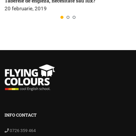
Taberele de engleză, necesitate sau lux?
20 februarie, 2019
INFO CONTACT
0726 359 464