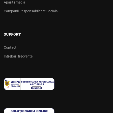
Aparitii media
Campanii Responsabilitate Sociala
SUPPORT
Contact
Intrebari frecvente