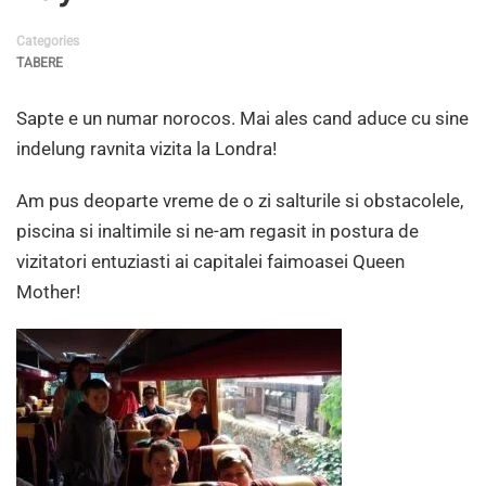
Categories
TABERE
Sapte e un numar norocos. Mai ales cand aduce cu sine
indelung ravnita vizita la Londra!
Am pus deoparte vreme de o zi salturile si obstacolele,
piscina si inaltimile si ne-am regasit in postura de
vizitatori entuziasti ai capitalei faimoasei Queen
Mother!