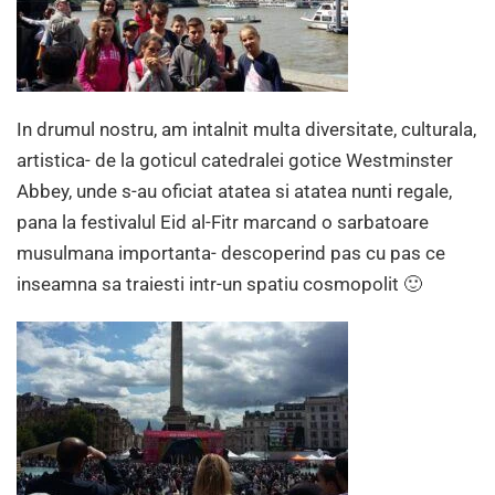
In drumul nostru, am intalnit multa diversitate, culturala,
artistica- de la goticul catedralei gotice Westminster
Abbey, unde s-au oficiat atatea si atatea nunti regale,
pana la festivalul Eid al-Fitr marcand o sarbatoare
musulmana importanta- descoperind pas cu pas ce
inseamna sa traiesti intr-un spatiu cosmopolit 🙂