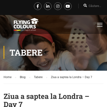
TABERE
Home
Blog
Tabere
Ziua a saptea la Londra – Day 7
Ziua a saptea la Londra –
Day 7