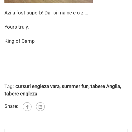
Azi a fost superb! Dar si maine e o zi…
Yours truly,
King of Camp
Tag:
cursuri engleza vara
,
summer fun
,
tabere Anglia
,
tabere engleza
Share: