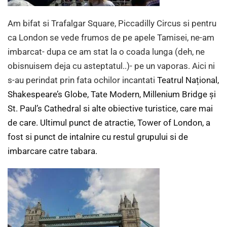
Am bifat si Trafalgar Square, Piccadilly Circus si pentru
ca London se vede frumos de pe apele Tamisei, ne-am
imbarcat- dupa ce am stat la o coada lunga (deh, ne
obisnuisem deja cu asteptatul..)- pe un vaporas. Aici ni
s-au perindat prin fata ochilor incantati
Teatrul Național,
Shakespeare’s Globe, Tate Modern, Millenium Bridge și
St. Paul’s Cathedral si alte obiective turistice, care mai
de care. Ultimul punct de atractie, Tower of London, a
fost si punct de intalnire cu restul grupului si de
imbarcare catre tabara.