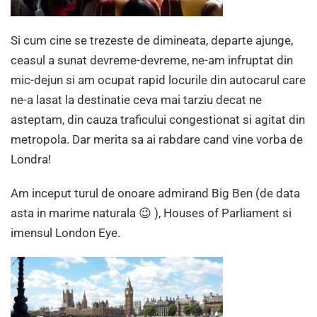
Si cum cine se trezeste de dimineata, departe ajunge,
ceasul a sunat devreme-devreme, ne-am infruptat din
mic-dejun si am ocupat rapid locurile din autocarul care
ne-a lasat la destinatie ceva mai tarziu decat ne
asteptam, din cauza traficului congestionat si agitat din
metropola. Dar merita sa ai rabdare cand vine vorba de
Londra!
Am inceput turul de onoare admirand Big Ben (de data
asta in marime naturala 😉 ), Houses of Parliament si
imensul London Eye.