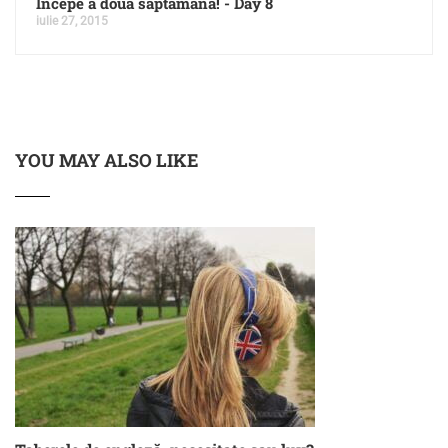
Incepe a doua saptamana! - Day 8
iulie 27, 2015
YOU MAY ALSO LIKE