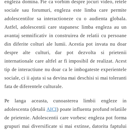
engleza domina. Fie ca vorbim despre jocuri video, retele
sociale sau forumuri, engleza este limba care permite
adolescentilor sa interactioneze cu o audienta globala.
Astfel, adolescentii care stapanesc limba engleza au un
avantaj semnificativ in construirea de relatii cu persoane
din diferite colturi ale lumii. Acestia pot invata nu doar
despre alte culturi, dar pot dezvolta si prietenii
internationale care altfel ar fi imposibil de realizat. Acest
tip de interactiune nu doar ca le imbogateste experientele
sociale, ci ii ajuta si sa devina mai deschisi si mai toleranti
fata de diferentele culturale.
Pe langa aceasta, cunoasterea limbii engleze in
adolescenta (detalii
AICI
) poate influenta profund relatiile
de prietenie. Adolescentii care vorbesc engleza pot forma
grupuri mai diversificate si mai extinse, datorita faptului