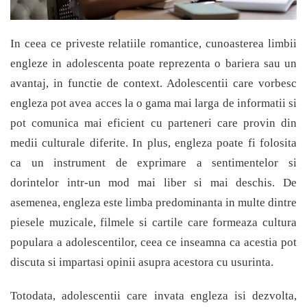
In ceea ce priveste relatiile romantice, cunoasterea limbii
engleze in adolescenta poate reprezenta o bariera sau un
avantaj, in functie de context. Adolescentii care vorbesc
engleza pot avea acces la o gama mai larga de informatii si
pot comunica mai eficient cu parteneri care provin din
medii culturale diferite. In plus, engleza poate fi folosita
ca un instrument de exprimare a sentimentelor si
dorintelor intr-un mod mai liber si mai deschis. De
asemenea, engleza este limba predominanta in multe dintre
piesele muzicale, filmele si cartile care formeaza cultura
populara a adolescentilor, ceea ce inseamna ca acestia pot
discuta si impartasi opinii asupra acestora cu usurinta.
Totodata, adolescentii care invata engleza isi dezvolta,