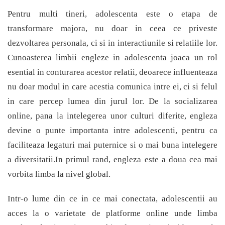
Pentru multi tineri, adolescenta este o etapa de
transformare majora, nu doar in ceea ce priveste
dezvoltarea personala, ci si in interactiunile si relatiile lor.
Cunoasterea limbii engleze in adolescenta joaca un rol
esential in conturarea acestor relatii, deoarece influenteaza
nu doar modul in care acestia comunica intre ei, ci si felul
in care percep lumea din jurul lor. De la socializarea
online, pana la intelegerea unor culturi diferite, engleza
devine o punte importanta intre adolescenti, pentru ca
faciliteaza legaturi mai puternice si o mai buna intelegere
a diversitatii.
In primul rand, engleza este a doua cea mai
vorbita limba la nivel global.
Intr-o lume din ce in ce mai conectata, adolescentii au
acces la o varietate de platforme online unde limba