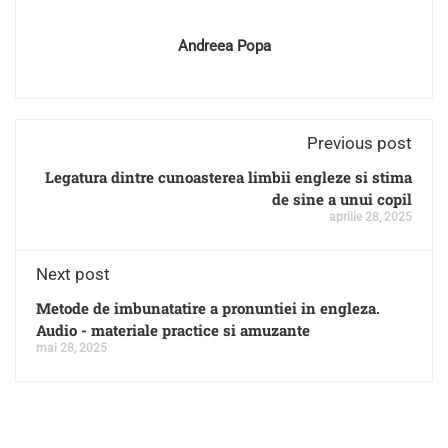
Andreea Popa
Previous post
Legatura dintre cunoasterea limbii engleze si stima
de sine a unui copil
aprilie 28, 2025
Next post
Metode de imbunatatire a pronuntiei in engleza.
Audio - materiale practice si amuzante
mai 28, 2025