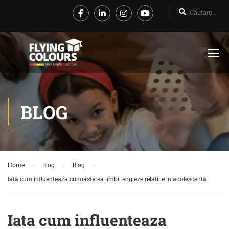
BLOG
Home
Blog
Blog
Iata cum influenteaza cunoasterea limbii engleze relatiile in adolescenta
Iata cum influenteaza