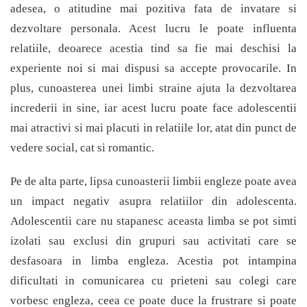
adesea, o atitudine mai pozitiva fata de invatare si
dezvoltare personala. Acest lucru le poate influenta
relatiile, deoarece acestia tind sa fie mai deschisi la
experiente noi si mai dispusi sa accepte provocarile. In
plus, cunoasterea unei limbi straine ajuta la dezvoltarea
increderii in sine, iar acest lucru poate face adolescentii
mai atractivi si mai placuti in relatiile lor, atat din punct de
vedere social, cat si romantic.
Pe de alta parte, lipsa cunoasterii limbii engleze poate avea
un impact negativ asupra relatiilor din adolescenta.
Adolescentii care nu stapanesc aceasta limba se pot simti
izolati sau exclusi din grupuri sau activitati care se
desfasoara in limba engleza. Acestia pot intampina
dificultati in comunicarea cu prieteni sau colegi care
vorbesc engleza, ceea ce poate duce la frustrare si poate