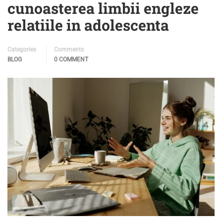
cunoasterea limbii engleze
relatiile in adolescenta
Categories
Comments
BLOG
0 COMMENT