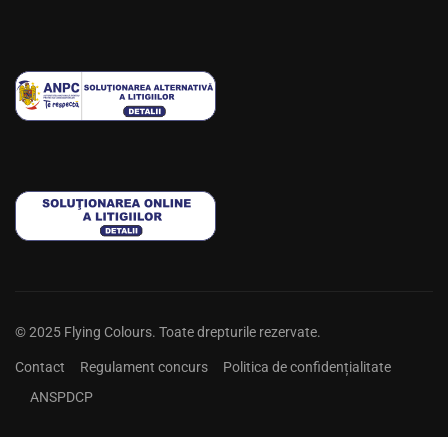
© 2025 Flying Colours. Toate drepturile rezervate.
Contact
Regulament concurs
Politica de confidențialitate
ANSPDCP