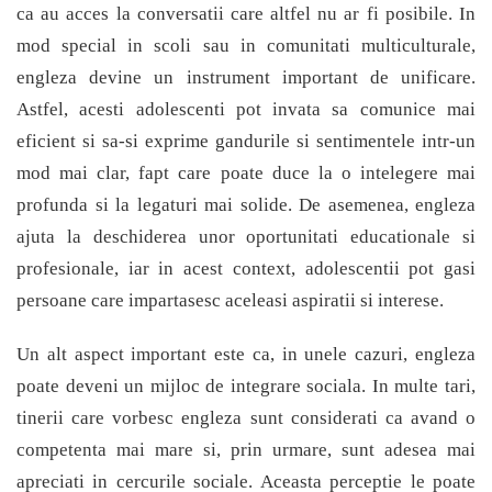
ca au acces la conversatii care altfel nu ar fi posibile. In
mod special in scoli sau in comunitati multiculturale,
engleza devine un instrument important de unificare.
Astfel, acesti adolescenti pot invata sa comunice mai
eficient si sa-si exprime gandurile si sentimentele intr-un
mod mai clar, fapt care poate duce la o intelegere mai
profunda si la legaturi mai solide. De asemenea, engleza
ajuta la deschiderea unor oportunitati educationale si
profesionale, iar in acest context, adolescentii pot gasi
persoane care impartasesc aceleasi aspiratii si interese.
Un alt aspect important este ca, in unele cazuri, engleza
poate deveni un mijloc de integrare sociala. In multe tari,
tinerii care vorbesc engleza sunt considerati ca avand o
competenta mai mare si, prin urmare, sunt adesea mai
apreciati in cercurile sociale. Aceasta perceptie le poate