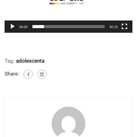
00:00
00:15
Tag:
adolescenta
Share: