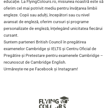
educație. La FlyingColours.ro, misiunea noastră este să
oferim cel mai potrivit mediu pentru învățarea limbii
engleze. Copii sau adulți, începători sau cu nivel
avansat de engleză, oferim cursuri și programe
personalizate de engleză, înțelegând unicitatea fiecărui
cursant.
Suntem parteneri British Council în pregătirea
examenelor Cambridge și IELTS și Centru Oficial de
Pregătire și Pretestare pentru examenele Cambridge –
recunoscut de Cambridge English.
Urmărește-ne pe Facebook și Instagram!
Player
video