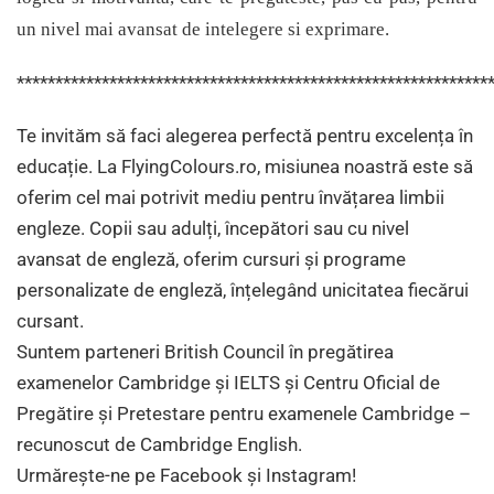
un nivel mai avansat de intelegere si exprimare.
*************************************************************
Te invităm să faci alegerea perfectă pentru excelența în
educație. La FlyingColours.ro, misiunea noastră este să
oferim cel mai potrivit mediu pentru învățarea limbii
engleze. Copii sau adulți, începători sau cu nivel
avansat de engleză, oferim cursuri și programe
personalizate de engleză, înțelegând unicitatea fiecărui
cursant.
Suntem parteneri British Council în pregătirea
examenelor Cambridge și IELTS și Centru Oficial de
Pregătire și Pretestare pentru examenele Cambridge –
recunoscut de Cambridge English.
Urmărește-ne pe Facebook și Instagram!