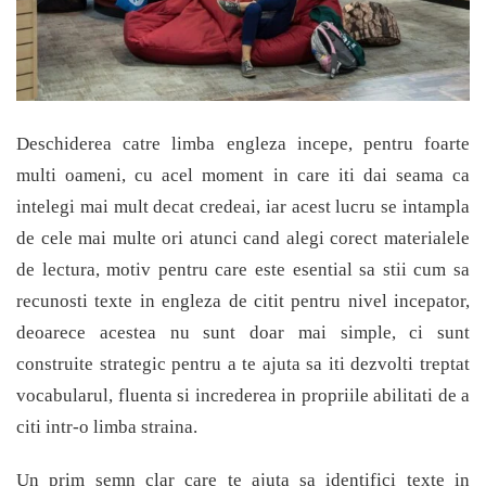
Deschiderea catre limba engleza incepe, pentru foarte
multi oameni, cu acel moment in care iti dai seama ca
intelegi mai mult decat credeai, iar acest lucru se intampla
de cele mai multe ori atunci cand alegi corect materialele
de lectura, motiv pentru care este esential sa stii cum sa
recunosti texte in engleza de citit pentru nivel incepator,
deoarece acestea nu sunt doar mai simple, ci sunt
construite strategic pentru a te ajuta sa iti dezvolti treptat
vocabularul, fluenta si increderea in propriile abilitati de a
citi intr-o limba straina.
Un prim semn clar care te ajuta sa identifici texte in