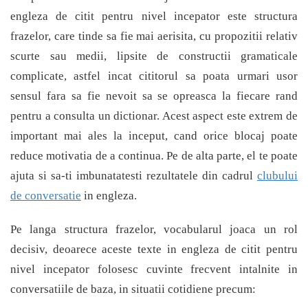
engleza de citit pentru nivel incepator este structura
frazelor, care tinde sa fie mai aerisita, cu propozitii relativ
scurte sau medii, lipsite de constructii gramaticale
complicate, astfel incat cititorul sa poata urmari usor
sensul fara sa fie nevoit sa se opreasca la fiecare rand
pentru a consulta un dictionar. Acest aspect este extrem de
important mai ales la inceput, cand orice blocaj poate
reduce motivatia de a continua. Pe de alta parte, el te poate
ajuta si sa-ti imbunatatesti rezultatele din cadrul
clubului
de conversatie
in engleza.
Pe langa structura frazelor, vocabularul joaca un rol
decisiv, deoarece aceste texte in engleza de citit pentru
nivel incepator folosesc cuvinte frecvent intalnite in
conversatiile de baza, in situatii cotidiene precum: