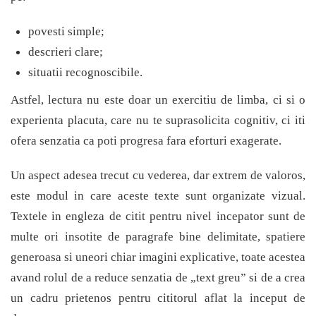
povesti simple;
descrieri clare;
situatii recognoscibile.
Astfel, lectura nu este doar un exercitiu de limba, ci si o
experienta placuta, care nu te suprasolicita cognitiv, ci iti
ofera senzatia ca poti progresa fara eforturi exagerate.
Un aspect adesea trecut cu vederea, dar extrem de valoros,
este modul in care aceste texte sunt organizate vizual.
Textele in engleza de citit pentru nivel incepator sunt de
multe ori insotite de paragrafe bine delimitate, spatiere
generoasa si uneori chiar imagini explicative, toate acestea
avand rolul de a reduce senzatia de „text greu” si de a crea
un cadru prietenos pentru cititorul aflat la inceput de