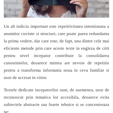
Un alt indiciu important este repetitivitatea intentionata a
anumitor cuvinte si structuri, care poate parea redundanta
la prima vedere, dar care este, de fapt, una dintre cele mai
eficiente metode prin care aceste texte in engleza de citit
pentru nivel incepator contribuie la consolidarea
cunostintelor, deoarece mintea are nevoie de repetitie
pentru a transforma informatia noua in ceva familiar si
usor de accesat in viitor.
Textele dedicate incepatorilor sunt, de asemenea, usor de
recunoscut prin tematica lor accesibila, deoarece evita
subiectele abstracte sau foarte tehnice si se concentreaza
pe: