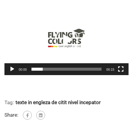
Player
video
00:00
00:15
Tag:
texte in engleza de citit nivel incepator
Share: