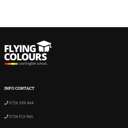
INFO CONTACT
0726 359 464
0726 FLY ING