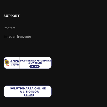
SUPPORT
Contact
Intrebari frecvente