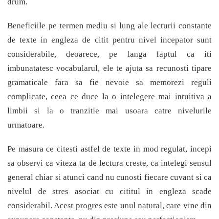
drum.
Beneficiile pe termen mediu si lung ale lecturii constante
de texte in engleza de citit pentru nivel incepator sunt
considerabile, deoarece, pe langa faptul ca iti
imbunatatesc vocabularul, ele te ajuta sa recunosti tipare
gramaticale fara sa fie nevoie sa memorezi reguli
complicate, ceea ce duce la o intelegere mai intuitiva a
limbii si la o tranzitie mai usoara catre nivelurile
urmatoare.
Pe masura ce citesti astfel de texte in mod regulat, incepi
sa observi ca viteza ta de lectura creste, ca intelegi sensul
general chiar si atunci cand nu cunosti fiecare cuvant si ca
nivelul de stres asociat cu cititul in engleza scade
considerabil. Acest progres este unul natural, care vine din