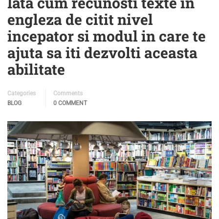
Iata cum recunosti texte in
engleza de citit nivel
incepator si modul in care te
ajuta sa iti dezvolti aceasta
abilitate
Categories
Comments
BLOG
0 COMMENT