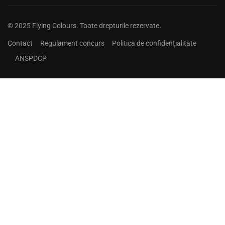
© 2025 Flying Colours. Toate drepturile rezervate.
Contact
Regulament concurs
Politica de confidențialitate
ANSPDCP