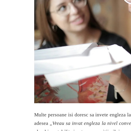
Multe persoane isi doresc sa invete engleza la
adesea
„Vreau sa invat engleza la nivel conv