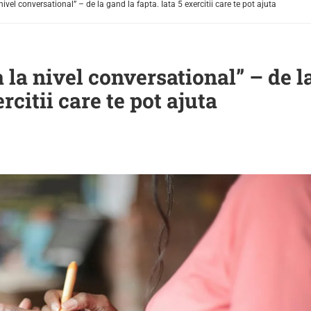
ivel conversational” – de la gand la fapta. Iata 5 exercitii care te pot ajuta
 la nivel conversational” – de l
rcitii care te pot ajuta