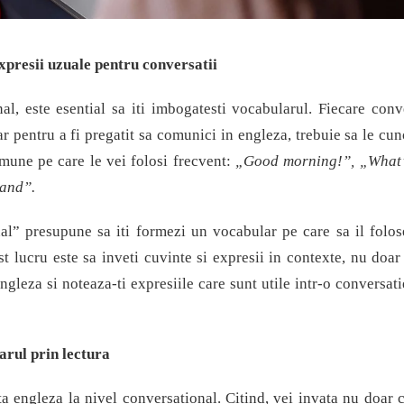
expresii uzuale pentru conversatii
al, este esential sa iti imbogatesti vocabularul.
Fiecare conv
ar pentru a fi pregatit sa comunici in engleza, trebuie sa le cun
omune pe care le vei folosi frecvent:
„Good morning!”, „What’
tand”.
al” presupune sa iti formezi un vocabular pe care sa il folos
t lucru este sa inveti cuvinte si expresii in contexte, nu doar 
engleza si noteaza-ti expresiile care sunt utile intr-o conversati
arul prin lectura
a engleza la nivel conversational. Citind, vei invata nu doar 