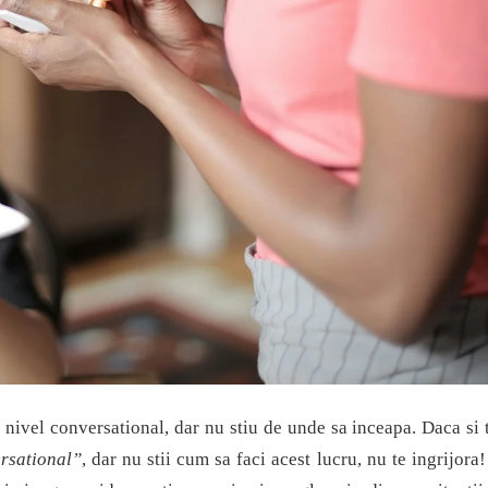
 nivel conversational, dar nu stiu de unde sa inceapa. Daca si 
ersational”
, dar nu stii cum sa faci acest lucru, nu te ingrijora