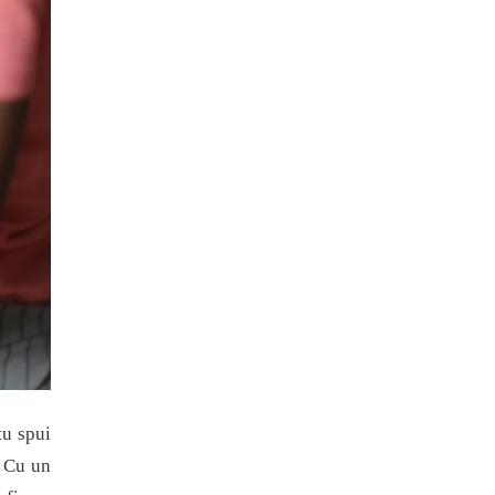
tu spui
! Cu un