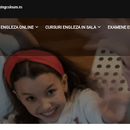
ingcolours.ro
 ENGLEZA ONLINE
CURSURI ENGLEZA IN SALA
EXAMENE E