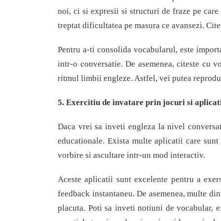
noi,
ci
si expresii si structuri de fraze pe care
treptat dificultatea pe masura ce avansezi. Cites
Pentru a-ti consolida vocabularul, este importan
intr-o conversatie. De asemenea, citeste cu vo
ritmul limbii engleze. Astfel, vei putea reprodu
5. Exercitiu de invatare prin jocuri si aplicat
Daca vrei sa inveti engleza la nivel conversat
educationale. Exista multe aplicatii care sunt 
vorbire si ascultare intr-un mod interactiv.
Aceste aplicatii sunt excelente pentru a exers
feedback instantaneu. De asemenea, multe dintr
placuta. Poti sa inveti notiuni de vocabular, ex