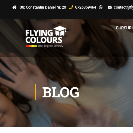
Str. Constantin Daniel Nr. 20
0726359464
contact@fly
CURSURI
BLOG