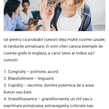
Iar pentru ca probabil cunosti deja multe cuvinte uzuale,
in randurile urmatoare, iti vom oferi cateva exemple de
cuvinte grele in engleza, a caror sens ar trebui sa-l
cunosti:
1. Congruity – potrivire, acord.
2. Blandishment – lingusire.
3. Cupidity – lacomie, dorinta puternica de a avea
bunuri sau bani.
4. Grandiloquence – grandilocventa, un stil sau o
exprimare pompoasa, extravaganta, colorata sau