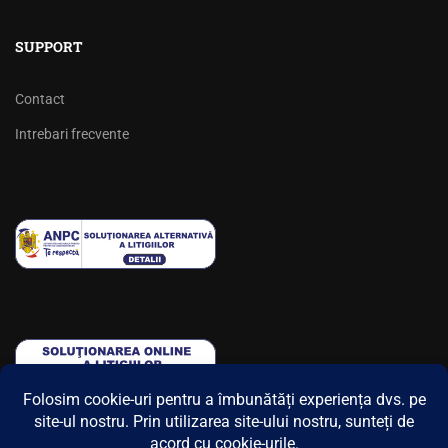
SUPPORT
Contact
Intrebari frecvente