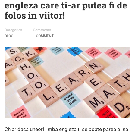
engleza care ti-ar putea fi de
folos in viitor!
Categories
Comments
BLOG
1 COMMENT
Chiar daca uneori limba engleza ti se poate parea plina