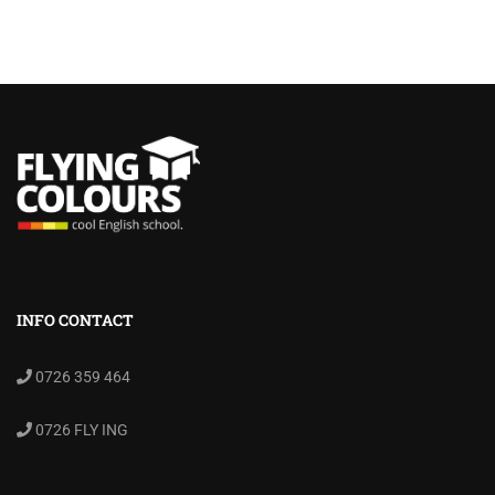
INFO CONTACT
0726 359 464
0726 FLY ING