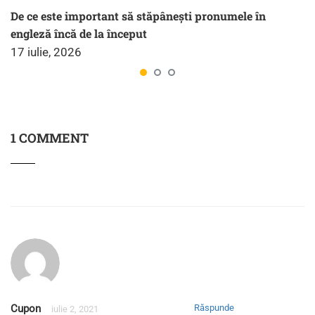
De ce este important să stăpânești pronumele în
engleză încă de la început
17 iulie, 2026
1 COMMENT
Cupon
Răspunde
iulie 2, 2021