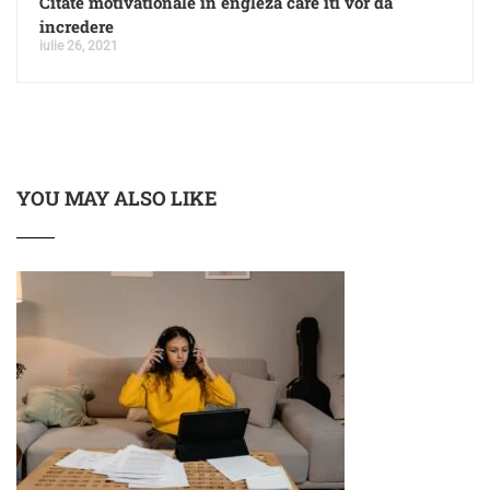
Citate motivationale in engleza care iti vor da
incredere
iulie 26, 2021
YOU MAY ALSO LIKE