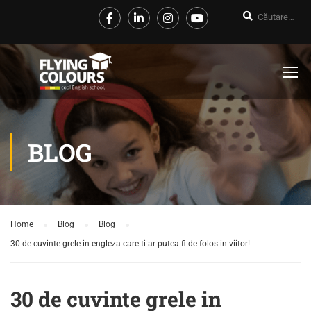
BLOG
Home
Blog
Blog
30 de cuvinte grele in engleza care ti-ar putea fi de folos in viitor!
30 de cuvinte grele in