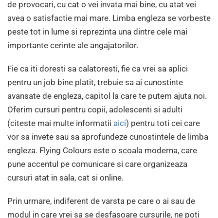
de provocari, cu cat o vei invata mai bine, cu atat vei
avea o satisfactie mai mare. Limba engleza se vorbeste
peste tot in lume si reprezinta una dintre cele mai
importante cerinte ale angajatorilor.
Fie ca iti doresti sa calatoresti, fie ca vrei sa aplici
pentru un job bine platit, trebuie sa ai cunostinte
avansate de engleza, capitol la care te putem ajuta noi.
Oferim cursuri pentru copii, adolescenti si adulti
(citeste mai multe informatii
aici
) pentru toti cei care
vor sa invete sau sa aprofundeze cunostintele de limba
engleza. Flying Colours este o scoala moderna, care
pune accentul pe comunicare si care organizeaza
cursuri atat in sala, cat si online.
Prin urmare, indiferent de varsta pe care o ai sau de
modul in care vrei sa se desfasoare cursurile, ne poti