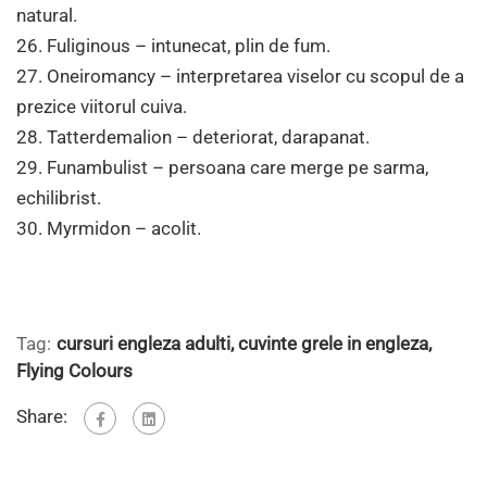
natural.
26. Fuliginous – intunecat, plin de fum.
27. Oneiromancy – interpretarea viselor cu scopul de a
prezice viitorul cuiva.
28. Tatterdemalion – deteriorat, darapanat.
29. Funambulist – persoana care merge pe sarma,
echilibrist.
30. Myrmidon – acolit.
Tag:
cursuri engleza adulti
,
cuvinte grele in engleza
,
Flying Colours
Share: