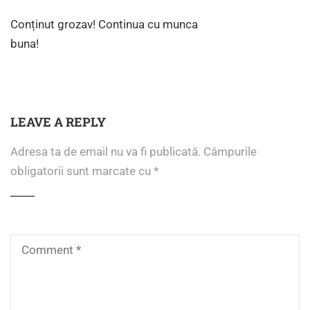
Conținut grozav! Continua cu munca
buna!
LEAVE A REPLY
Adresa ta de email nu va fi publicată.
Câmpurile
obligatorii sunt marcate cu
*