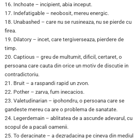
16. Inchoate – incipient, abia inceput.
17. Indefatigable – neobosit, mereu energic.
18. Unabashed – care nu se rusineaza, nu se pierde cu
firea.
19. Dilatory – incet, care tergiverseaza, pierdere de
timp.
20. Captious – greu de multumit, dificil, certaret, o
persoana care cauta din orice un motiv de discutie in
contradictoriu.
21. Bruit – a raspandi rapid un zvon.
22. Pother – zarva, fum inecacios.
23. Valetudinarian – ipohondru, o persoana care se
gandeste mereu ca are o problema de sanatate.
24. Legerdemain – ablitatea de a ascunde adevarul, cu
scopul de a pacali oamenii.
25. To deracinate – a dezradacina pe cineva din mediul