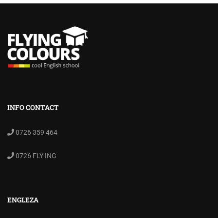
INFO CONTACT
0726 359 464
0726 FLY ING
ENGLEZA