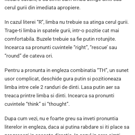
cerul gurii din imediata apropiere.
In cazul literei “R”, limba nu trebuie sa atinga cerul gurii.
Trage-ti limba in spatele gurii, intr-o pozitie cat mai
comfortabila. Buzele trebuie sa fie putin rotunjite.
Incearca sa pronunti cuvintele “right”, “rescue’ sau
“round” de cateva ori.
Pentru a pronunta in engleza combinatia “TH”, un sunet
usor complicat, deschide gura putin si pozitioneaza
limba intre cele 2 randuri de dinti. Lasa putin aer sa
treaca printre limba si dinti. Incearca sa pronunti
cuvintele “think” si “thought”.
Dupa cum vezi, nu e foarte greu sa inveti pronuntia
literelor in engleza, daca ai putina rabdare si iti place sa