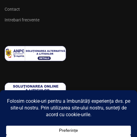
Contact
Intrebari frecvente
© 2025 Flying Colours. Toate drepturile rezervate.
Contact
Regulament concurs
Politica de confidențialitate