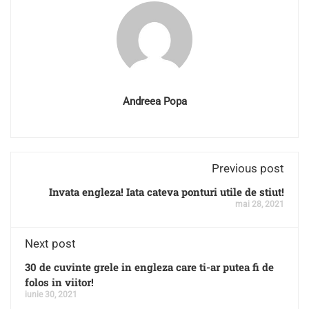
Andreea Popa
Previous post
Invata engleza! Iata cateva ponturi utile de stiut!
mai 28, 2021
Next post
30 de cuvinte grele in engleza care ti-ar putea fi de
folos in viitor!
iunie 30, 2021