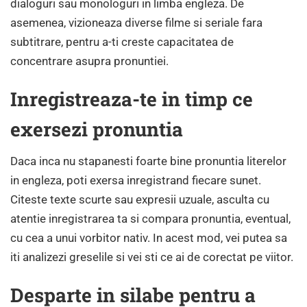
dialoguri sau monologuri in limba engleza. De
asemenea, vizioneaza diverse filme si seriale fara
subtitrare, pentru a-ti creste capacitatea de
concentrare asupra pronuntiei.
Inregistreaza-te in timp ce
exersezi pronuntia
Daca inca nu stapanesti foarte bine pronuntia literelor
in engleza, poti exersa inregistrand fiecare sunet.
Citeste texte scurte sau expresii uzuale, asculta cu
atentie inregistrarea ta si compara pronuntia, eventual,
cu cea a unui vorbitor nativ. In acest mod, vei putea sa
iti analizezi greselile si vei sti ce ai de corectat pe viitor.
Desparte in silabe pentru a