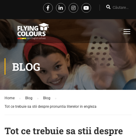
BLOG
Home
Blog
Blog
Tot ce trebuie sa stii despre pronuntia literelor in engleza
Tot ce trebuie sa stii despre