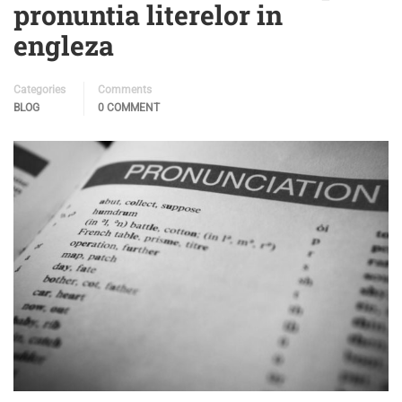
pronuntia literelor in
engleza
Categories
Comments
BLOG
0 COMMENT