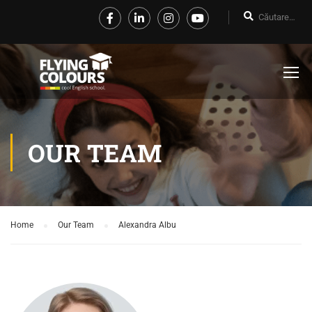
OUR TEAM
Home
Our Team
Alexandra Albu