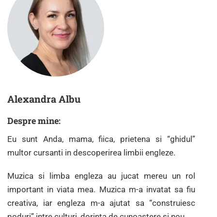
Alexandra Albu
Despre mine
:
Eu sunt Anda, mama, fiica, prietena si “ghidul”
multor cursanti in descoperirea limbii engleze.
Muzica si limba engleza au jucat mereu un rol
important in viata mea. Muzica m-a invatat sa fiu
creativa, iar engleza m-a ajutat sa “construiesc
poduri” intre culturi, dorinta de cunoastere si nou.