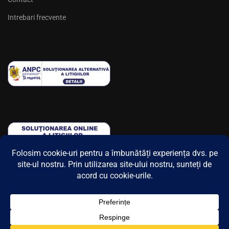
Intrebari frecvente
© 2025 Flying Colours. Toate drepturile rezervate.
Contact
Regulament concurs
Politica de confidențialitate
ANSPDCP