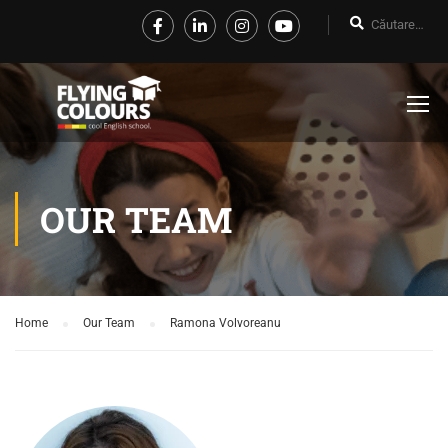
OUR TEAM
Home
Our Team
Ramona Volvoreanu