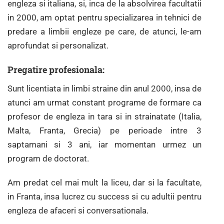
engleza si italiana, si, inca de la absolvirea facultatii
in 2000, am optat pentru specializarea in tehnici de
predare a limbii engleze pe care, de atunci, le-am
aprofundat si personalizat.
Pregatire profesionala:
Sunt licentiata in limbi straine din anul 2000, insa de
atunci am urmat constant programe de formare ca
profesor de engleza in tara si in strainatate (Italia,
Malta, Franta, Grecia) pe perioade intre 3
saptamani si 3 ani, iar momentan urmez un
program de doctorat.
Am predat cel mai mult la liceu, dar si la facultate,
in Franta, insa lucrez cu success si cu adultii pentru
engleza de afaceri si conversationala.